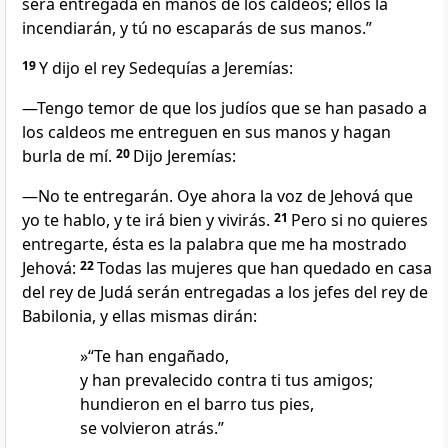
será entregada en manos de los caldeos; ellos la
incendiarán, y tú no escaparás de sus manos.”
19
Y dijo el rey Sedequías a Jeremías:
—Tengo temor de que los judíos que se han pasado a
los caldeos me entreguen en sus manos y hagan
burla de mí.
20
Dijo Jeremías:
—No te entregarán. Oye ahora la voz de Jehová que
yo te hablo, y te irá bien y vivirás.
21
Pero si no quieres
entregarte, ésta es la palabra que me ha mostrado
Jehová:
22
Todas las mujeres que han quedado en casa
del rey de Judá serán entregadas a los jefes del rey de
Babilonia, y ellas mismas dirán:
»“Te han engañado,
y han prevalecido contra ti tus amigos;
hundieron en el barro tus pies,
se volvieron atrás.”