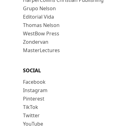
HarperCollins Christian Publishing
Grupo Nelson
Editorial Vida
Thomas Nelson
WestBow Press
Zondervan
MasterLectures
SOCIAL
Facebook
Instagram
Pinterest
TikTok
Twitter
YouTube