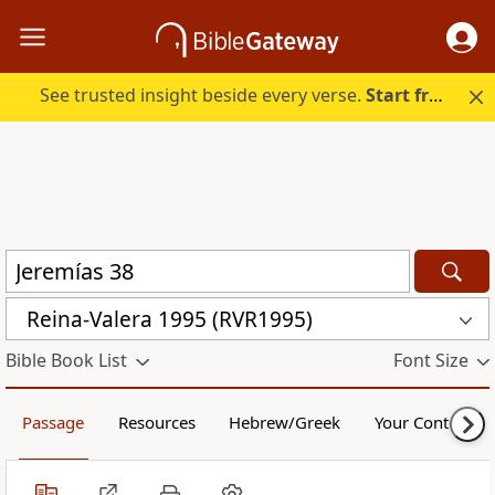
See trusted insight beside every verse.
Start free.
Reina-Valera 1995 (RVR1995)
Bible Book List
Font Size
Passage
Resources
Hebrew/Greek
Your Content