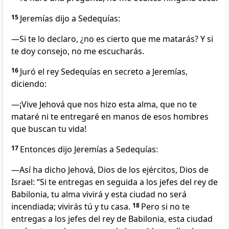
15
Jeremías dijo a Sedequías:
—Si te lo declaro, ¿no es cierto que me matarás? Y si
te doy consejo, no me escucharás.
16
Juró el rey Sedequías en secreto a Jeremías,
diciendo:
—¡Vive Jehová que nos hizo esta alma, que no te
mataré ni te entregaré en manos de esos hombres
que buscan tu vida!
17
Entonces dijo Jeremías a Sedequías:
—Así ha dicho Jehová, Dios de los ejércitos, Dios de
Israel: “Si te entregas en seguida a los jefes del rey de
Babilonia, tu alma vivirá y esta ciudad no será
incendiada; vivirás tú y tu casa.
18
Pero si no te
entregas a los jefes del rey de Babilonia, esta ciudad