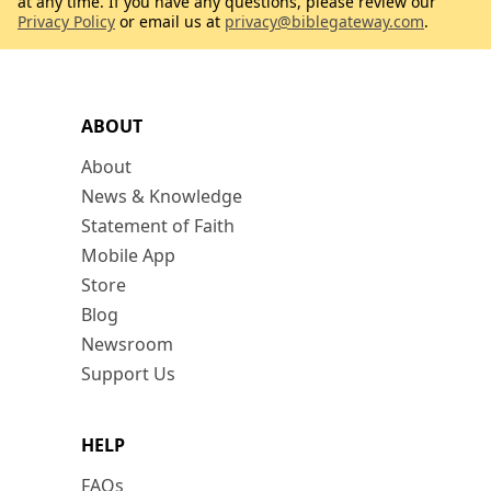
at any time. If you have any questions, please review our
Privacy Policy
or email us at
privacy@biblegateway.com
.
ABOUT
About
News & Knowledge
Statement of Faith
Mobile App
Store
Blog
Newsroom
Support Us
HELP
FAQs