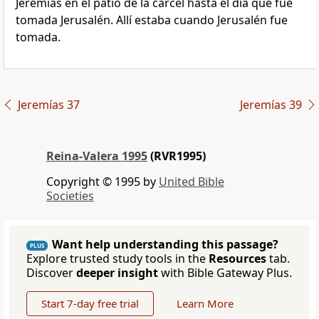
Jeremías en el patio de la cárcel hasta el día que fue
tomada Jerusalén. Allí estaba cuando Jerusalén fue
tomada.
Jeremías 37
Jeremías 39
Reina-Valera 1995
(RVR1995)
Copyright © 1995 by
United Bible
Societies
Want help understanding this passage?
PLUS
Explore trusted study tools in the
Resources
tab.
Discover
deeper insight
with Bible Gateway Plus.
Start 7-day free trial
Learn More