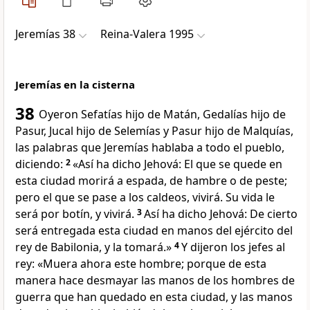
Jeremías 38
Reina-Valera 1995
Jeremías en la cisterna
38
Oyeron Sefatías hijo de Matán, Gedalías hijo de
Pasur, Jucal hijo de Selemías y Pasur hijo de Malquías,
las palabras que Jeremías hablaba a todo el pueblo,
diciendo:
2
«Así ha dicho Jehová: El que se quede en
esta ciudad morirá a espada, de hambre o de peste;
pero el que se pase a los caldeos, vivirá. Su vida le
será por botín, y vivirá.
3
Así ha dicho Jehová: De cierto
será entregada esta ciudad en manos del ejército del
rey de Babilonia, y la tomará.»
4
Y dijeron los jefes al
rey: «Muera ahora este hombre; porque de esta
manera hace desmayar las manos de los hombres de
guerra que han quedado en esta ciudad, y las manos