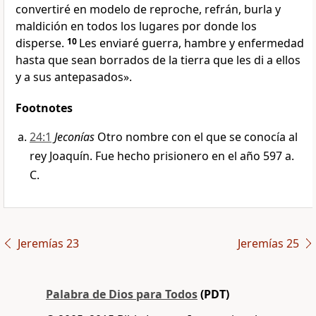
convertiré en modelo de reproche, refrán, burla y
maldición en todos los lugares por donde los
disperse.
10
Les enviaré guerra, hambre y enfermedad
hasta que sean borrados de la tierra que les di a ellos
y a sus antepasados».
Footnotes
24:1
Jeconías
Otro nombre con el que se conocía al
rey Joaquín. Fue hecho prisionero en el año 597 a.
C.
Jeremías 23
Jeremías 25
Palabra de Dios para Todos
(PDT)