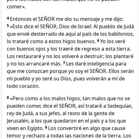
comer».
4
Entonces el SEÑOR me dio su mensaje y me dijo:
5
«Esto dice el SEÑOR, Dios de Israel: Al pueblo de Judá
que envié desterrado de aquí al país de los babilonios,
lo trataré como a estos higos buenos.
6
Yo los veré
con buenos ojos y los traeré de regreso a esta tierra.
Los restauraré y no los volveré a destruir; los plantaré
y no los arrancaré más.
7
Les daré inteligencia para
que me conozcan porque yo soy el SEÑOR. Ellos serán
mi pueblo y yo seré su Dios, pues volverán a mí de
todo corazón.
8
»Pero como a los malos higos, tan malos que no se
pueden comer, dice el SEÑOR, así trataré a Sedequías,
rey de Judá, a sus jefes, al resto de la gente de
Jerusalén, a los que quedaron en el país y a los que
viven en Egipto.
9
Los convertiré en algo que cause
temor y rechazo a todas las naciones de la tierra. Los