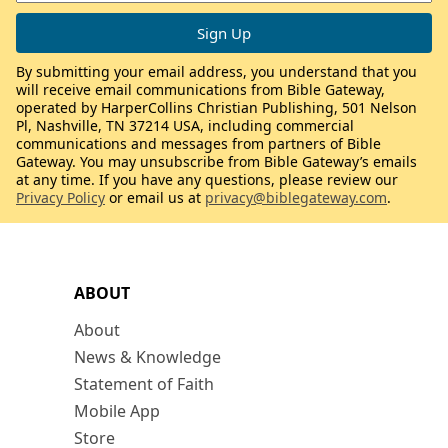
By submitting your email address, you understand that you
will receive email communications from Bible Gateway,
operated by HarperCollins Christian Publishing, 501 Nelson
Pl, Nashville, TN 37214 USA, including commercial
communications and messages from partners of Bible
Gateway. You may unsubscribe from Bible Gateway’s emails
at any time. If you have any questions, please review our
Privacy Policy
or email us at
privacy@biblegateway.com
.
ABOUT
About
News & Knowledge
Statement of Faith
Mobile App
Store