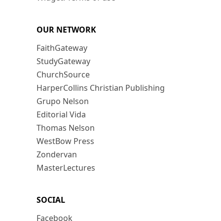
OUR NETWORK
FaithGateway
StudyGateway
ChurchSource
HarperCollins Christian Publishing
Grupo Nelson
Editorial Vida
Thomas Nelson
WestBow Press
Zondervan
MasterLectures
SOCIAL
Facebook