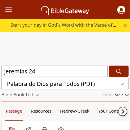
Start your day in God's Word with the Verse of the Day.
Palabra de Dios para Todos (PDT)
Bible Book List
Font Size
Passage
Resources
Hebrew/Greek
Your Content