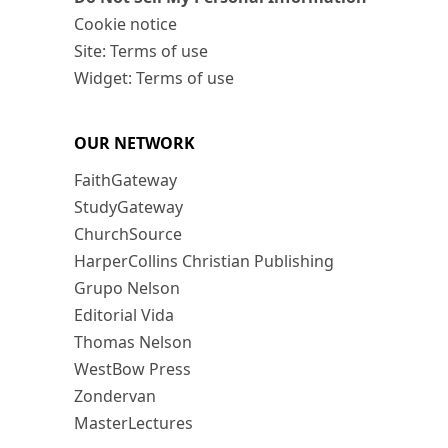
Cookie notice
Site: Terms of use
Widget: Terms of use
OUR NETWORK
FaithGateway
StudyGateway
ChurchSource
HarperCollins Christian Publishing
Grupo Nelson
Editorial Vida
Thomas Nelson
WestBow Press
Zondervan
MasterLectures