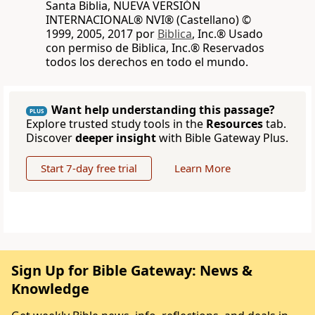
Santa Biblia, NUEVA VERSIÓN
INTERNACIONAL® NVI® (Castellano) ©
1999, 2005, 2017 por
Biblica
, Inc.® Usado
con permiso de Biblica, Inc.® Reservados
todos los derechos en todo el mundo.
Want help understanding this passage?
PLUS
Explore trusted study tools in the
Resources
tab.
Discover
deeper insight
with Bible Gateway Plus.
Start 7-day free trial
Learn More
Sign Up for Bible Gateway: News &
Knowledge