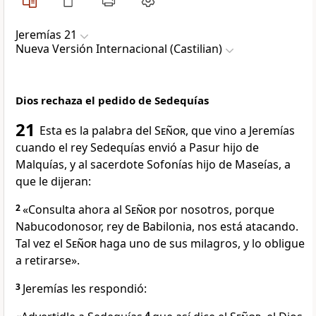
Jeremías 21
Nueva Versión Internacional (Castilian)
Dios rechaza el pedido de Sedequías
21
Esta es la palabra del
Señor
, que vino a Jeremías
cuando el rey Sedequías envió a Pasur hijo de
Malquías, y al sacerdote Sofonías hijo de Maseías, a
que le dijeran:
2
«Consulta ahora al
Señor
por nosotros, porque
Nabucodonosor, rey de Babilonia, nos está atacando.
Tal vez el
Señor
haga uno de sus milagros, y lo obligue
a retirarse».
3
Jeremías les respondió:
4