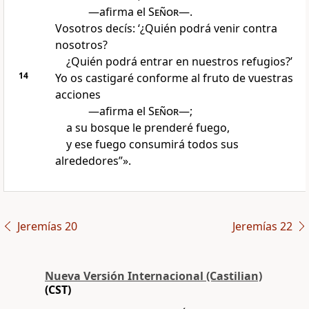
—afirma el
Señor
—.
Vosotros decís: ‘¿Quién podrá venir contra
nosotros?
¿Quién podrá entrar en nuestros refugios?’
14
Yo os castigaré conforme al fruto de vuestras
acciones
—afirma el
Señor
—;
a su bosque le prenderé fuego,
y ese fuego consumirá todos sus
alrededores”».
Jeremías 20
Jeremías 22
Nueva Versión Internacional (Castilian)
(CST)