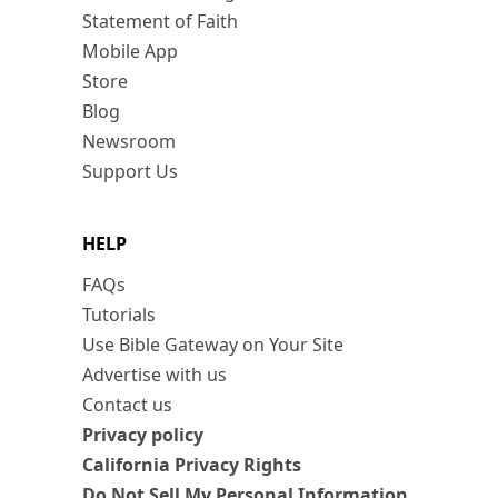
Statement of Faith
Mobile App
Store
Blog
Newsroom
Support Us
HELP
FAQs
Tutorials
Use Bible Gateway on Your Site
Advertise with us
Contact us
Privacy policy
California Privacy Rights
Do Not Sell My Personal Information