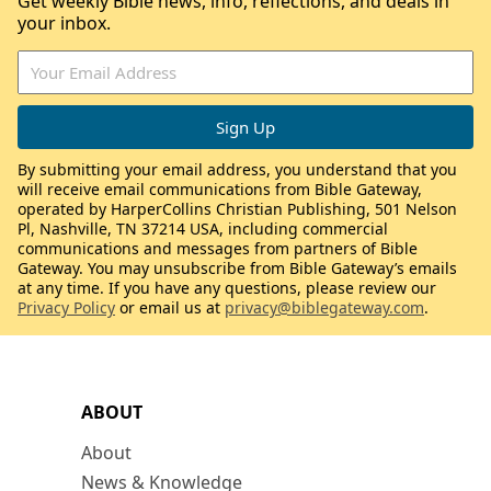
Get weekly Bible news, info, reflections, and deals in
your inbox.
By submitting your email address, you understand that you
will receive email communications from Bible Gateway,
operated by HarperCollins Christian Publishing, 501 Nelson
Pl, Nashville, TN 37214 USA, including commercial
communications and messages from partners of Bible
Gateway. You may unsubscribe from Bible Gateway’s emails
at any time. If you have any questions, please review our
Privacy Policy
or email us at
privacy@biblegateway.com
.
ABOUT
About
News & Knowledge