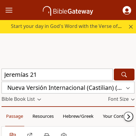
Start your day in God's Word with the Verse of the Day.
Nueva Versión Internacional (Castilian) (CST)
Bible Book List
Font Size
Passage
Resources
Hebrew/Greek
Your Content