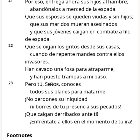
21
Por eso, entrega ahora sus hijos al hambre;
abandónalos a merced de la espada.
Que sus esposas se queden viudas y sin hijos;
que sus maridos mueran asesinados
y que sus jóvenes caigan en combate a filo
de espada.
22
Que se oigan los gritos desde sus casas,
cuando de repente mandes contra ellos
invasores.
Han cavado una fosa para atraparme,
y han puesto trampas a mi paso.
23
Pero tú,
Señor
, conoces
todos sus planes para matarme.
¡No perdones su iniquidad
ni borres de tu presencia sus pecados!
¡Que caigan derribados ante ti!
¡Enfréntate a ellos en el momento de tu ira!
Footnotes