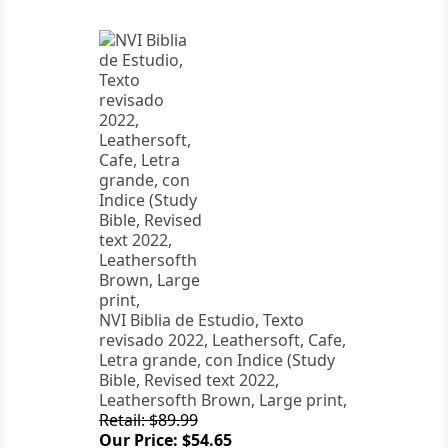
NVI Biblia de Estudio, Texto
revisado 2022, Leathersoft, Cafe,
Letra grande, con Indice (Study
Bible, Revised text 2022,
Leathersofth Brown, Large print,
Retail: $89.99
Our Price: $54.65