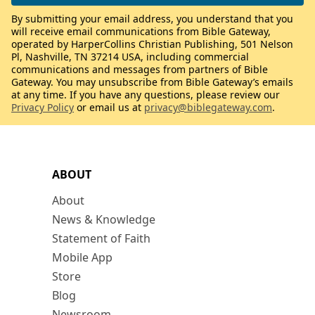
By submitting your email address, you understand that you
will receive email communications from Bible Gateway,
operated by HarperCollins Christian Publishing, 501 Nelson
Pl, Nashville, TN 37214 USA, including commercial
communications and messages from partners of Bible
Gateway. You may unsubscribe from Bible Gateway’s emails
at any time. If you have any questions, please review our
Privacy Policy
or email us at
privacy@biblegateway.com
.
ABOUT
About
News & Knowledge
Statement of Faith
Mobile App
Store
Blog
Newsroom