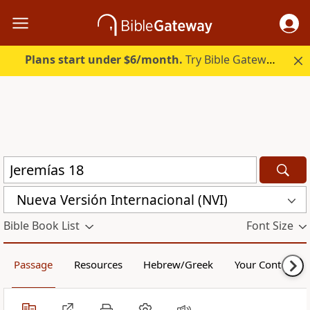
Plans start under $6/month.
Try Bible Gateway Plus.
Nueva Versión Internacional (NVI)
Bible Book List
Font Size
Passage
Resources
Hebrew/Greek
Your Content