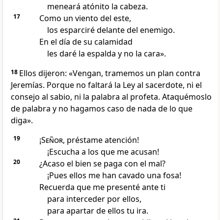
meneará atónito la cabeza.
17
Como un viento del este,
los esparciré delante del enemigo.
En el día de su calamidad
les daré la espalda y no la cara».
18
Ellos dijeron: «Vengan, tramemos un plan contra
Jeremías. Porque no faltará la Ley al sacerdote, ni el
consejo al sabio, ni la palabra al profeta. Ataquémoslo
de palabra y no hagamos caso de nada de lo que
diga».
19
¡
Señor
, préstame atención!
¡Escucha a los que me acusan!
20
¿Acaso el bien se paga con el mal?
¡Pues ellos me han cavado una fosa!
Recuerda que me presenté ante ti
para interceder por ellos,
para apartar de ellos tu ira.