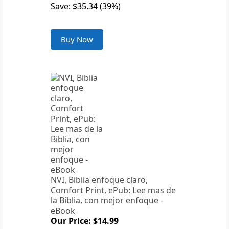
Save: $35.34 (39%)
Buy Now
NVI, Biblia enfoque claro,
Comfort Print, ePub: Lee mas de
la Biblia, con mejor enfoque -
eBook
Our Price: $14.99