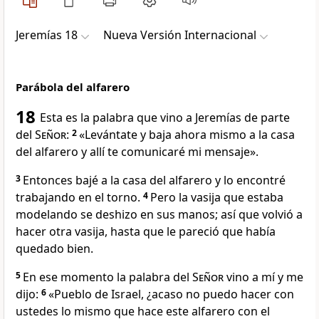
Jeremías 18
Nueva Versión Internacional
Parábola del alfarero
18
Esta es la palabra que vino a Jeremías de parte
del
Señor
:
2
«Levántate y baja ahora mismo a la casa
del alfarero y allí te comunicaré mi mensaje».
3
Entonces bajé a la casa del alfarero y lo encontré
trabajando en el torno.
4
Pero la vasija que estaba
modelando se deshizo en sus manos; así que volvió a
hacer otra vasija, hasta que le pareció que había
quedado bien.
5
En ese momento la palabra del
Señor
vino a mí y me
dijo:
6
«Pueblo de Israel, ¿acaso no puedo hacer con
ustedes lo mismo que hace este alfarero con el