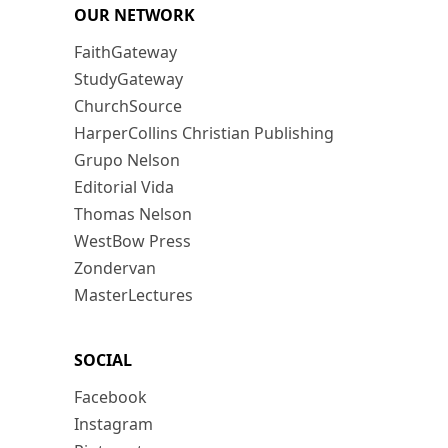
OUR NETWORK
FaithGateway
StudyGateway
ChurchSource
HarperCollins Christian Publishing
Grupo Nelson
Editorial Vida
Thomas Nelson
WestBow Press
Zondervan
MasterLectures
SOCIAL
Facebook
Instagram