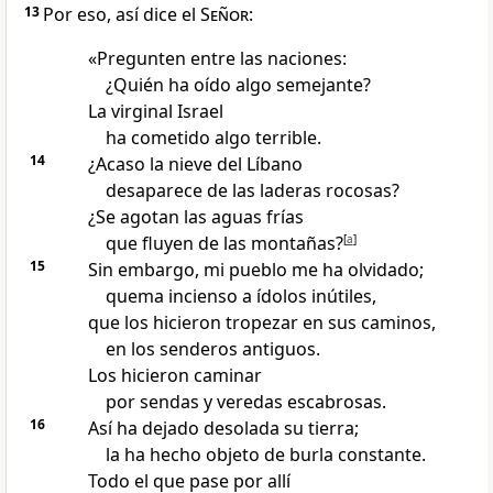
13
Por eso, así dice el
Señor
:
«Pregunten entre las naciones:
¿Quién ha oído algo semejante?
La virginal Israel
ha cometido algo terrible.
14
¿Acaso la nieve del Líbano
desaparece de las laderas rocosas?
¿Se agotan las aguas frías
que fluyen de las montañas?
[
a
]
15
Sin embargo, mi pueblo me ha olvidado;
quema incienso a ídolos inútiles,
que los hicieron tropezar en sus caminos,
en los senderos antiguos.
Los hicieron caminar
por sendas y veredas escabrosas.
16
Así ha dejado desolada su tierra;
la ha hecho objeto de burla constante.
Todo el que pase por allí