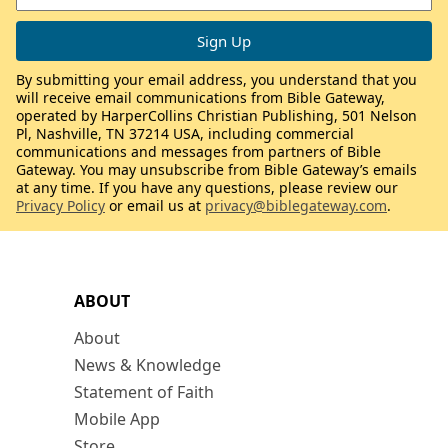
By submitting your email address, you understand that you
will receive email communications from Bible Gateway,
operated by HarperCollins Christian Publishing, 501 Nelson
Pl, Nashville, TN 37214 USA, including commercial
communications and messages from partners of Bible
Gateway. You may unsubscribe from Bible Gateway’s emails
at any time. If you have any questions, please review our
Privacy Policy
or email us at
privacy@biblegateway.com
.
ABOUT
About
News & Knowledge
Statement of Faith
Mobile App
Store