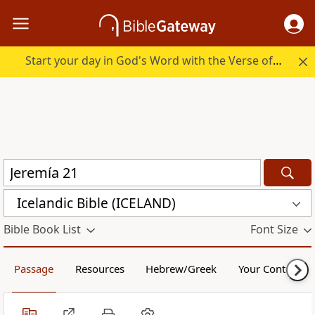
Start your day in God's Word with the Verse of the Day.
Icelandic Bible (ICELAND)
Bible Book List
Font Size
Passage
Resources
Hebrew/Greek
Your Content