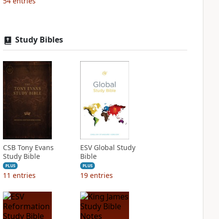
54
entries
Study Bibles
CSB Tony Evans
ESV Global Study
Study Bible
Bible
PLUS
PLUS
11
entries
19
entries