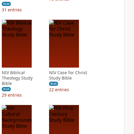
PLUS
31
entries
NIV Biblical
NIV Case for Christ
Theology Study
Study Bible
Bible
PLUS
22
entries
PLUS
29
entries