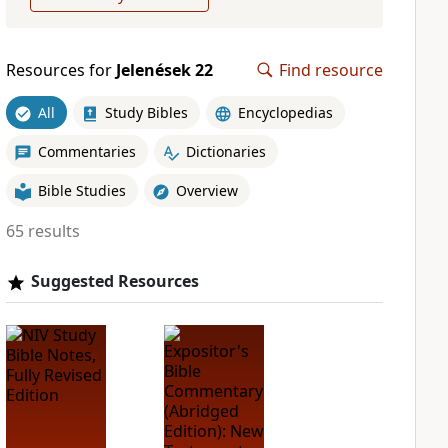
Resources for
Jelenések 22
Find resource
All
Study Bibles
Encyclopedias
Commentaries
Dictionaries
Bible Studies
Overview
65 results
Suggested Resources