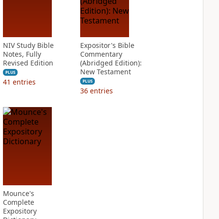
NIV Study Bible
Expositor's Bible
Notes, Fully
Commentary
Revised Edition
(Abridged Edition):
New Testament
PLUS
41
entries
PLUS
36
entries
Mounce's
Complete
Expository