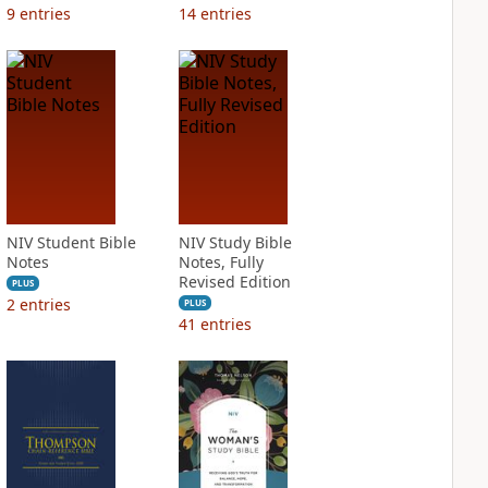
9
entries
14
entries
NIV Student Bible
NIV Study Bible
Notes
Notes, Fully
Revised Edition
PLUS
2
entries
PLUS
41
entries