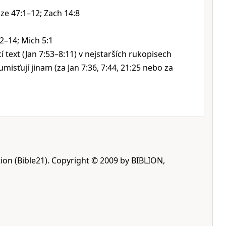
Eze 47:1–12; Zach 14:8
2–14; Mich 5:1
í text (Jan 7:53–8:11) v nejstarších rukopisech
 umisťují jinam (za Jan 7:36, 7:44, 21:25 nebo za
ion (Bible21). Copyright © 2009 by BIBLION,