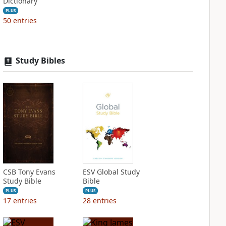
Dictionary
PLUS
50
entries
Study Bibles
CSB Tony Evans
ESV Global Study
Study Bible
Bible
PLUS
PLUS
17
entries
28
entries