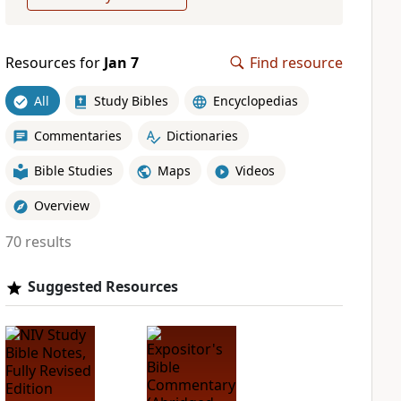
Resources for
Jan 7
Find resource
All
Study Bibles
Encyclopedias
Commentaries
Dictionaries
Bible Studies
Maps
Videos
Overview
70 results
Suggested Resources