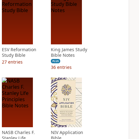
ESV Reformation
King James Study
Study Bible
Bible Notes
27
entries
PLUS
36
entries
NASB Charles F.
NIV Application
Stanley Life
Bible