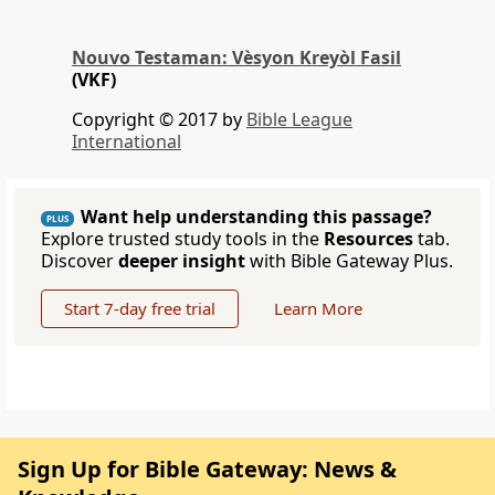
Nouvo Testaman: Vèsyon Kreyòl Fasil
(VKF)
Copyright © 2017 by
Bible League
International
Want help understanding this passage?
PLUS
Explore trusted study tools in the
Resources
tab.
Discover
deeper insight
with Bible Gateway Plus.
Start 7-day free trial
Learn More
Sign Up for Bible Gateway: News &