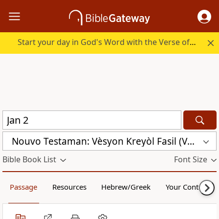
Start your day in God's Word with the Verse of the Day.
Nouvo Testaman: Vèsyon Kreyòl Fasil (VKF)
Bible Book List
Font Size
Passage
Resources
Hebrew/Greek
Your Content