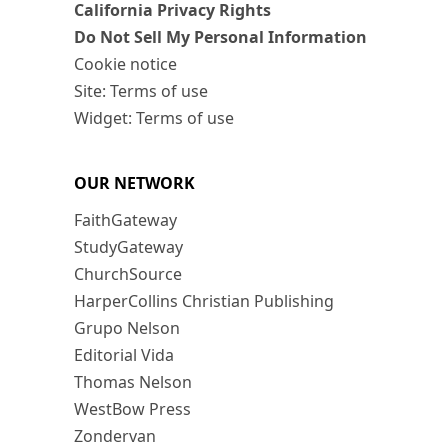
California Privacy Rights
Do Not Sell My Personal Information
Cookie notice
Site: Terms of use
Widget: Terms of use
OUR NETWORK
FaithGateway
StudyGateway
ChurchSource
HarperCollins Christian Publishing
Grupo Nelson
Editorial Vida
Thomas Nelson
WestBow Press
Zondervan