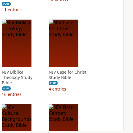
PLUS
11
entries
NIV Biblical
NIV Case for Christ
Theology Study
Study Bible
Bible
PLUS
4
entries
PLUS
16
entries