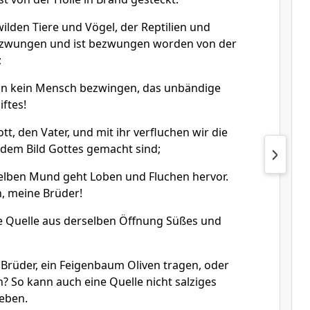
ilden Tiere und Vögel, der Reptilien und
ezwungen und ist bezwungen worden von der
;
nn kein Mensch bezwingen, das unbändige
iftes!
ott, den Vater, und mit ihr verfluchen wir die
dem Bild Gottes gemacht sind;
elben Mund geht Loben und Fluchen hervor.
in, meine Brüder!
e Quelle aus derselben Öffnung Süßes und
Brüder, ein Feigenbaum Oliven tragen, oder
? So kann auch eine Quelle nicht salziges
eben.