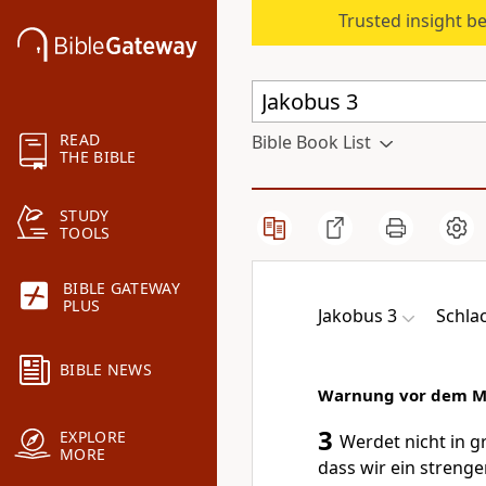
Trusted insight b
READ
Bible Book List
THE BIBLE
STUDY
TOOLS
BIBLE GATEWAY
PLUS
Jakobus 3
Schla
BIBLE NEWS
Warnung vor dem M
3
EXPLORE
Werdet nicht in gr
MORE
dass wir ein streng