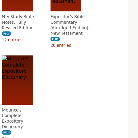
NIV Study Bible
Expositor's Bible
Notes, Fully
Commentary
Revised Edition
(Abridged Edition):
New Testament
PLUS
12
entries
PLUS
20
entries
Mounce's
Complete
Expository
Dictionary
PLUS