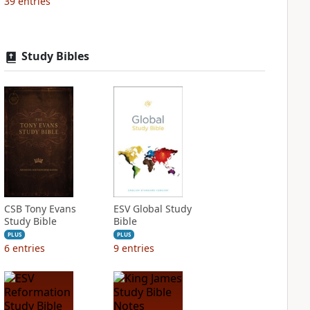
39
entries
Study Bibles
CSB Tony Evans
ESV Global Study
Study Bible
Bible
PLUS
PLUS
6
entries
9
entries