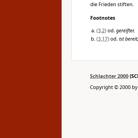
die Frieden stiften.
Footnotes
(3,2)
od.
gereifter.
(3,17)
od.
ist berei
Schlachter 2000
(SC
Copyright © 2000 by