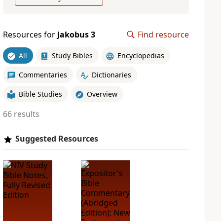
Resources for
Jakobus 3
Find resource
All
Study Bibles
Encyclopedias
Commentaries
Dictionaries
Bible Studies
Overview
66 results
Suggested Resources