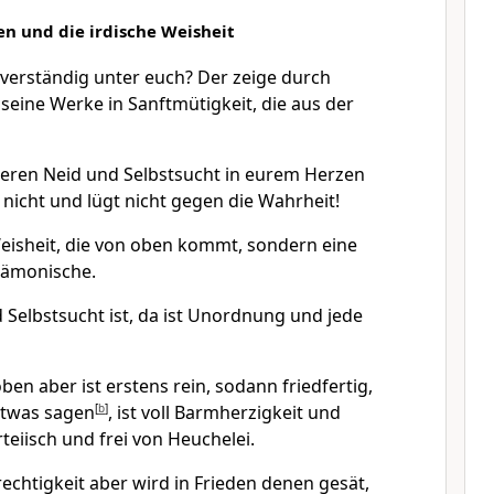
en und die irdische Weisheit
 verständig unter euch? Der zeige durch
seine Werke in Sanftmütigkeit, die aus der
teren Neid und Selbstsucht in eurem Herzen
nicht und lügt nicht gegen die Wahrheit!
 Weisheit, die von oben kommt, sondern eine
 dämonische.
Selbstsucht ist, da ist Unordnung und jede
ben aber ist erstens rein, sodann friedfertig,
 etwas sagen
[
b
]
, ist voll Barmherzigkeit und
teiisch und frei von Heuchelei.
echtigkeit aber wird in Frieden denen gesät,