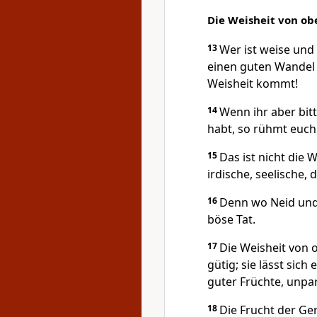
Die Weisheit von ob
13
Wer ist weise und
einen guten Wandel 
Weisheit kommt!
14
Wenn ihr aber bit
habt, so rühmt euch 
15
Das ist nicht die
irdische, seelische,
16
Denn wo Neid und 
böse Tat.
17
Die Weisheit von o
gütig; sie lässt sich
guter Früchte, unpar
18
Die Frucht der Ger