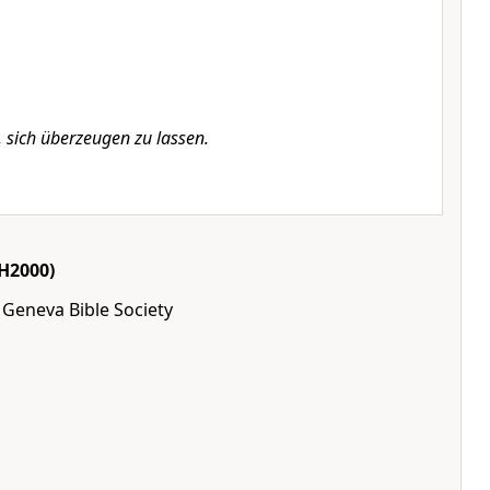
t, sich überzeugen zu lassen.
H2000)
 Geneva Bible Society