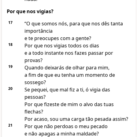
Por que nos vigias?
17
“O que somos nós, para que nos dês tanta
importância
e te preocupes com a gente?
18
Por que nos vigias todos os dias
e a todo instante nos fazes passar por
provas?
19
Quando deixarás de olhar para mim,
a fim de que eu tenha um momento de
sossego?
20
Se pequei, que mal fiz a ti, ó vigia das
pessoas?
Por que fizeste de mim o alvo das tuas
flechas?
Por acaso, sou uma carga tão pesada assim?
21
Por que não perdoas o meu pecado
e não apagas a minha maldade?