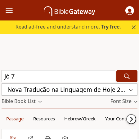
Read ad-free and understand more.
Try free.
Nova Traduҫão na Linguagem de Hoje 2000 (NTLH)
Bible Book List
Font Size
Passage
Resources
Hebrew/Greek
Your Content