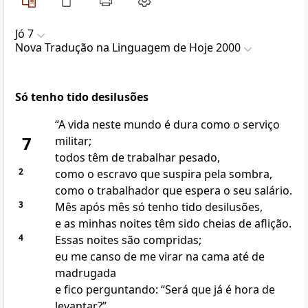
Jó 7
Nova Traduҫão na Linguagem de Hoje 2000
Só tenho tido desilusões
“A vida neste mundo é dura como o serviço
7
militar;
todos têm de trabalhar pesado,
2
como o escravo que suspira pela sombra,
como o trabalhador que espera o seu salário.
3
Mês após mês só tenho tido desilusões,
e as minhas noites têm sido cheias de aflição.
4
Essas noites são compridas;
eu me canso de me virar na cama até de
madrugada
e fico perguntando: “Será que já é hora de
levantar?”