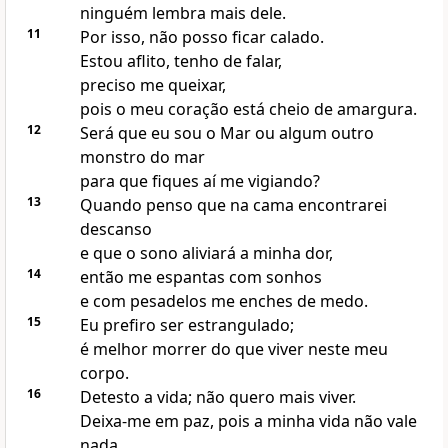
ninguém lembra mais dele.
11
Por isso, não posso ficar calado.
Estou aflito, tenho de falar,
preciso me queixar,
pois o meu coração está cheio de amargura.
12
Será que eu sou o Mar ou algum outro
monstro do mar
para que fiques aí me vigiando?
13
Quando penso que na cama encontrarei
descanso
e que o sono aliviará a minha dor,
14
então me espantas com sonhos
e com pesadelos me enches de medo.
15
Eu prefiro ser estrangulado;
é melhor morrer do que viver neste meu
corpo.
16
Detesto a vida; não quero mais viver.
Deixa-me em paz, pois a minha vida não vale
nada.