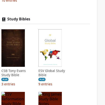
10
entries
Study Bibles
CSB Tony Evans
ESV Global Study
Study Bible
Bible
PLUS
PLUS
3
entries
9
entries