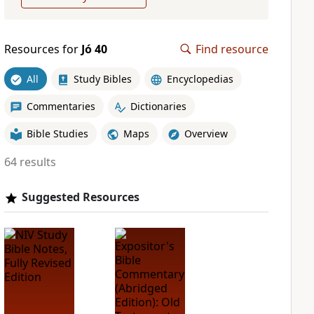
Resources for
Jó 40
Find resource
All
Study Bibles
Encyclopedias
Commentaries
Dictionaries
Bible Studies
Maps
Overview
64 results
Suggested Resources