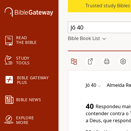
Trusted study Bible
READ
Bible Book List
THE BIBLE
STUDY
TOOLS
BIBLE GATEWAY
PLUS
Jó 40
Almeida Re
BIBLE NEWS
40
Respondeu mai
contender contra o
EXPLORE
a Deus, que responda
MORE