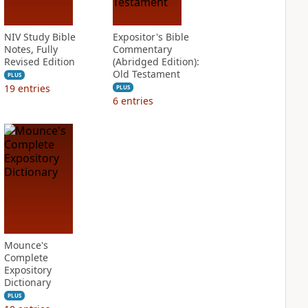
NIV Study Bible
Expositor's Bible
Notes, Fully
Commentary
Revised Edition
(Abridged Edition):
Old Testament
PLUS
19
entries
PLUS
6
entries
Mounce's
Complete
Expository
Dictionary
PLUS