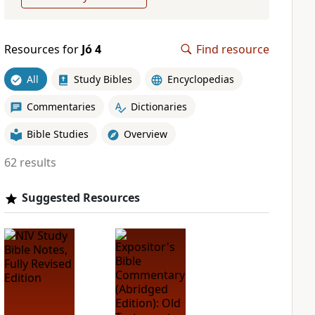
Resources for
Jó 4
Find resource
All
Study Bibles
Encyclopedias
Commentaries
Dictionaries
Bible Studies
Overview
62 results
Suggested Resources