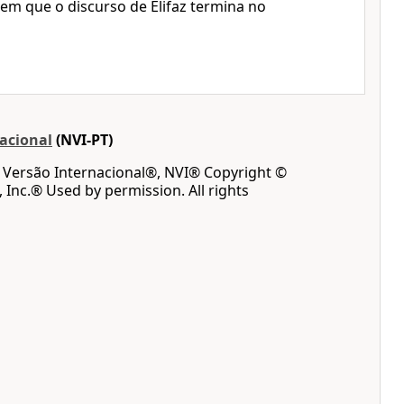
em que o discurso de Elifaz termina no
acional
(NVI-PT)
a Versão Internacional®, NVI® Copyright ©
, Inc.® Used by permission. All rights