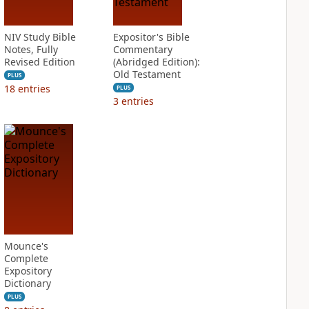
NIV Study Bible
Expositor's Bible
Notes, Fully
Commentary
Revised Edition
(Abridged Edition):
Old Testament
PLUS
18
entries
PLUS
3
entries
Mounce's
Complete
Expository
Dictionary
PLUS