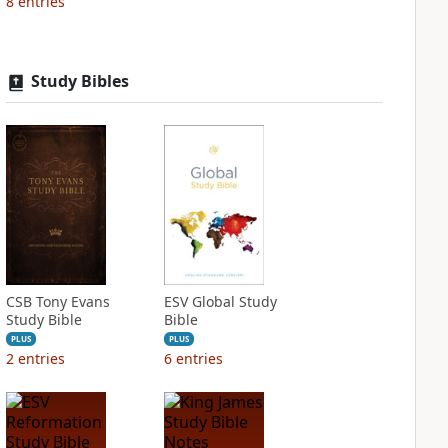
8
entries
Study Bibles
CSB Tony Evans
ESV Global Study
Study Bible
Bible
PLUS
PLUS
2
entries
6
entries