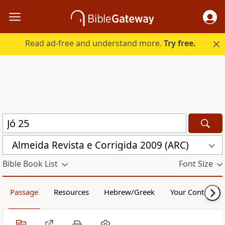
Read ad-free and understand more.
Try free.
Almeida Revista e Corrigida 2009 (ARC)
Bible Book List
Font Size
Passage
Resources
Hebrew/Greek
Your Content