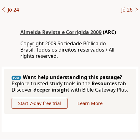
Jó 24
Jó 26
Almeida Revista e Corrigida 2009
(ARC)
Copyright 2009 Sociedade Bíblica do
Brasil. Todos os direitos reservados / All
rights reserved.
Want help understanding this passage?
PLUS
Explore trusted study tools in the
Resources
tab.
Discover
deeper insight
with Bible Gateway Plus.
Start 7-day free trial
Learn More