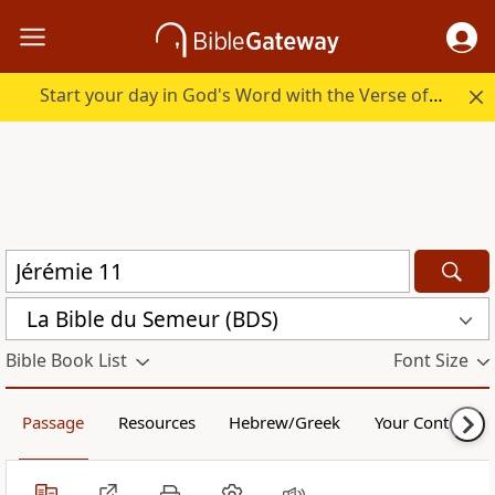
Start your day in God's Word with the Verse of the Day.
La Bible du Semeur (BDS)
Bible Book List
Font Size
Passage
Resources
Hebrew/Greek
Your Content