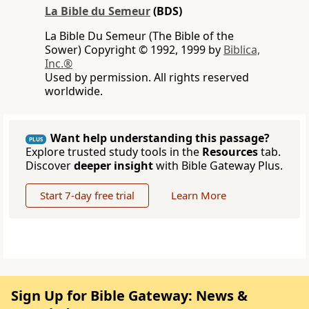
La Bible du Semeur
(BDS)
La Bible Du Semeur (The Bible of the
Sower) Copyright © 1992, 1999 by
Biblica,
Inc.®
Used by permission. All rights reserved
worldwide.
Want help understanding this passage?
PLUS
Explore trusted study tools in the
Resources
tab.
Discover
deeper insight
with Bible Gateway Plus.
Start 7-day free trial
Learn More
Sign Up for Bible Gateway: News &