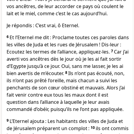
vos ancêtres, de leur accorder ce pays où coulent le
lait et le miel, comme c’est le cas aujourd’hui.
Je répondis : C’est vrai, ô Eternel.
6
Et l’Eternel me dit : Proclame toutes ces paroles dans
les villes de Juda et les rues de Jérusalem ! Dis-leur :
Ecoutez les termes de l’alliance, appliquez-les.
7
Car j’ai
averti vos ancêtres dès le jour où je les ai fait sortir
d’Egypte jusqu’à ce jour. Oui, sans me lasser, je les ai
bien avertis de m’écouter.
8
Ils n’ont pas écouté, non,
ils n’ont pas prêté l’oreille, mais chacun a suivi les
penchants de son cœur obstiné et mauvais. Alors j’ai
fait venir contre eux tous les maux dont il est
question dans l’alliance à laquelle je leur avais
commandé d’obéir, puisqu’ils ne l’ont pas appliquée.
9
L’Eternel ajouta : Les habitants des villes de Juda et
de Jérusalem préparent un complot :
10
ils ont commis