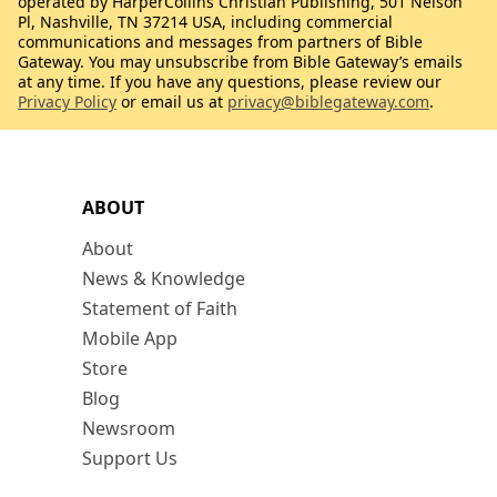
operated by HarperCollins Christian Publishing, 501 Nelson
Pl, Nashville, TN 37214 USA, including commercial
communications and messages from partners of Bible
Gateway. You may unsubscribe from Bible Gateway’s emails
at any time. If you have any questions, please review our
Privacy Policy
or email us at
privacy@biblegateway.com
.
ABOUT
About
News & Knowledge
Statement of Faith
Mobile App
Store
Blog
Newsroom
Support Us