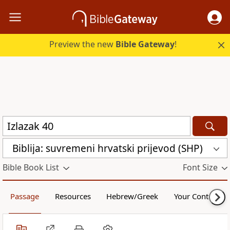
Preview the new
Bible Gateway
!
Biblija: suvremeni hrvatski prijevod (SHP)
Bible Book List
Font Size
Passage
Resources
Hebrew/Greek
Your Content