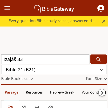
Every question Bible study raises, answered right here.
Bible 21 (B21)
Bible Book List
Font Size
Passage
Resources
Hebrew/Greek
Your Content