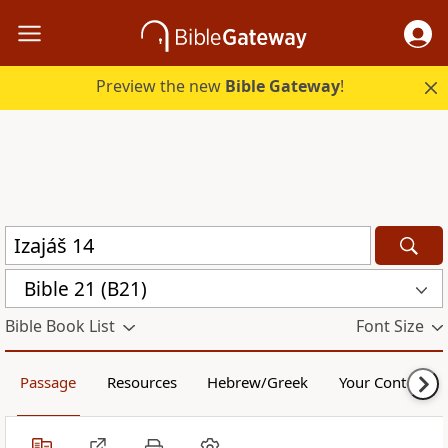
Preview the new
Bible Gateway
!
Bible 21 (B21)
Bible Book List
Font Size
Passage
Resources
Hebrew/Greek
Your Content