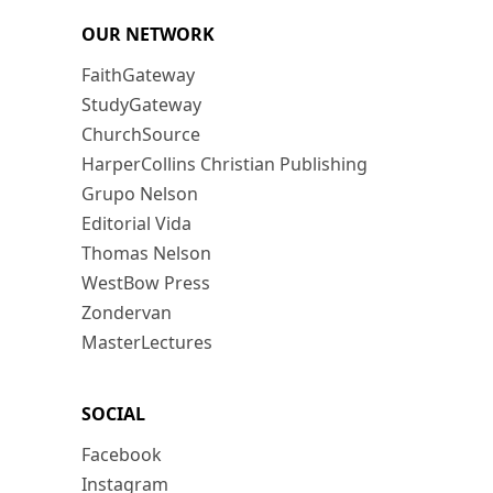
OUR NETWORK
FaithGateway
StudyGateway
ChurchSource
HarperCollins Christian Publishing
Grupo Nelson
Editorial Vida
Thomas Nelson
WestBow Press
Zondervan
MasterLectures
SOCIAL
Facebook
Instagram