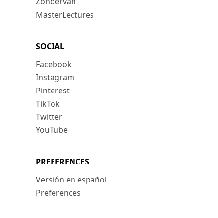
Zondervan
MasterLectures
SOCIAL
Facebook
Instagram
Pinterest
TikTok
Twitter
YouTube
PREFERENCES
Versión en español
Preferences