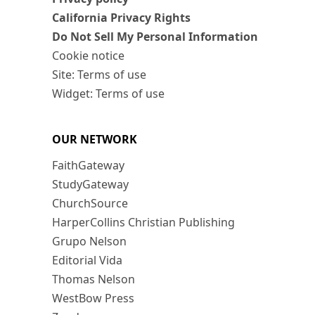
California Privacy Rights
Do Not Sell My Personal Information
Cookie notice
Site: Terms of use
Widget: Terms of use
OUR NETWORK
FaithGateway
StudyGateway
ChurchSource
HarperCollins Christian Publishing
Grupo Nelson
Editorial Vida
Thomas Nelson
WestBow Press