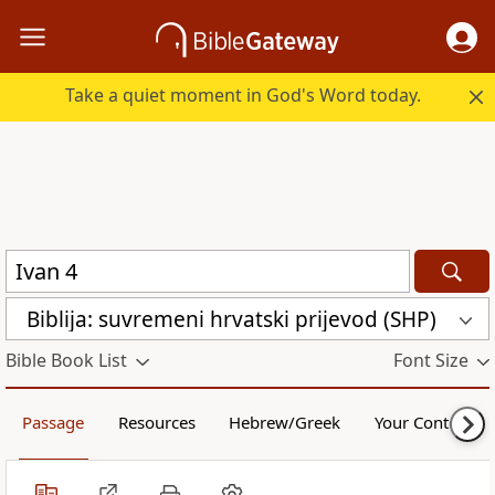
Take a quiet moment in God's Word today.
Biblija: suvremeni hrvatski prijevod (SHP)
Bible Book List
Font Size
Passage
Resources
Hebrew/Greek
Your Content