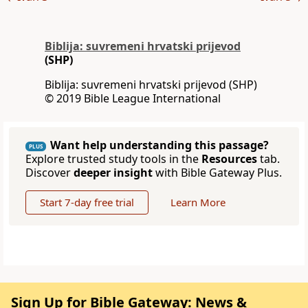
Biblija: suvremeni hrvatski prijevod
(SHP)
Biblija: suvremeni hrvatski prijevod (SHP)
© 2019 Bible League International
Want help understanding this passage?
PLUS
Explore trusted study tools in the
Resources
tab.
Discover
deeper insight
with Bible Gateway Plus.
Start 7-day free trial
Learn More
Sign Up for Bible Gateway: News &