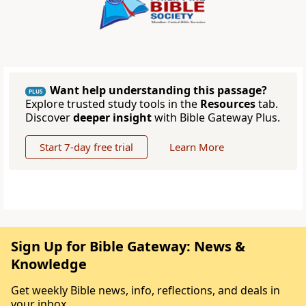
Want help understanding this passage?
PLUS
Explore trusted study tools in the
Resources
tab.
Discover
deeper insight
with Bible Gateway Plus.
Start 7-day free trial
Learn More
Sign Up for Bible Gateway: News &
Knowledge
Get weekly Bible news, info, reflections, and deals in
your inbox.