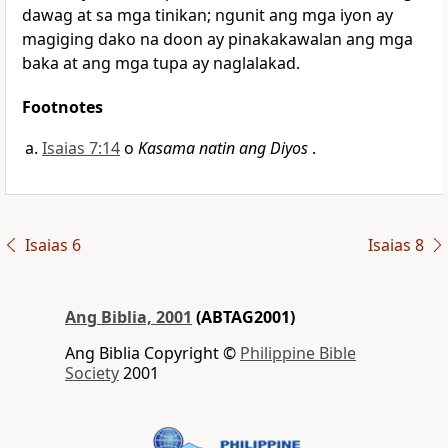
dawag at sa mga tinikan; ngunit ang mga iyon ay
magiging dako na doon ay pinakakawalan ang mga
baka at ang mga tupa ay naglalakad.
Footnotes
Isaias 7:14
o
Kasama natin ang Diyos
.
Isaias 6
Isaias 8
Ang Biblia, 2001
(ABTAG2001)
Ang Biblia Copyright ©
Philippine Bible
Society
2001