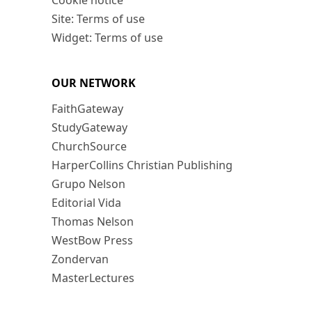
Cookie notice
Site: Terms of use
Widget: Terms of use
OUR NETWORK
FaithGateway
StudyGateway
ChurchSource
HarperCollins Christian Publishing
Grupo Nelson
Editorial Vida
Thomas Nelson
WestBow Press
Zondervan
MasterLectures