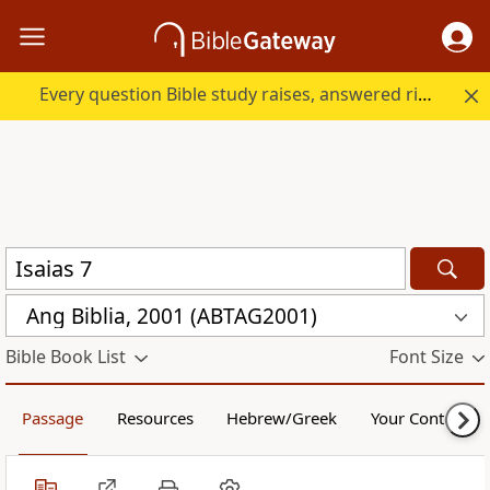
Every question Bible study raises, answered right here.
Ang Biblia, 2001 (ABTAG2001)
Bible Book List
Font Size
Passage
Resources
Hebrew/Greek
Your Content