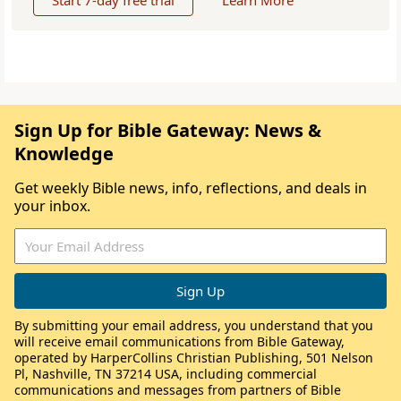
Start 7-day free trial
Learn More
Sign Up for Bible Gateway: News &
Knowledge
Get weekly Bible news, info, reflections, and deals in
your inbox.
By submitting your email address, you understand that you
will receive email communications from Bible Gateway,
operated by HarperCollins Christian Publishing, 501 Nelson
Pl, Nashville, TN 37214 USA, including commercial
communications and messages from partners of Bible