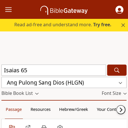
Read ad-free and understand more.
Try free.
Ang Pulong Sang Dios (HLGN)
Bible Book List
Font Size
Passage
Resources
Hebrew/Greek
Your Content