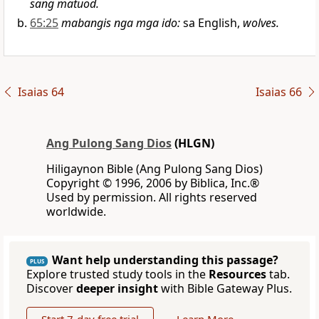
sang matuod.
65:25
mabangis nga mga ido
:
sa English,
wolves.
Isaias 64
Isaias 66
Ang Pulong Sang Dios
(HLGN)
Hiligaynon Bible (Ang Pulong Sang Dios)
Copyright © 1996, 2006 by Biblica, Inc.®
Used by permission. All rights reserved
worldwide.
Want help understanding this passage?
PLUS
Explore trusted study tools in the
Resources
tab.
Discover
deeper insight
with Bible Gateway Plus.