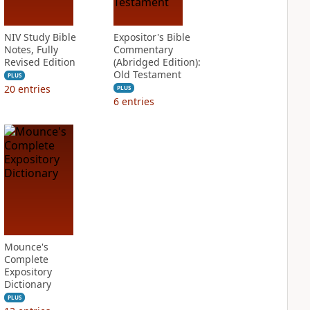
NIV Study Bible
Expositor's Bible
Notes, Fully
Commentary
Revised Edition
(Abridged Edition):
Old Testament
PLUS
20
entries
PLUS
6
entries
Mounce's
Complete
Expository
Dictionary
PLUS