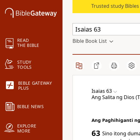
Trusted study Bible
READ
Bible Book List
THE BIBLE
STUDY
TOOLS
BIBLE GATEWAY
PLUS
Isaias 63
Ang Salita ng Dios 
BIBLE NEWS
Ang Paghihiganti n
EXPLORE
MORE
63
Sino itong dum