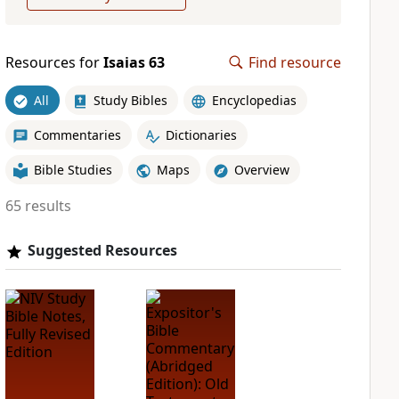
Resources for
Isaias 63
Find resource
All
Study Bibles
Encyclopedias
Commentaries
Dictionaries
Bible Studies
Maps
Overview
65 results
Suggested Resources