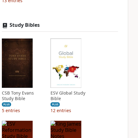
13
entries
Study Bibles
CSB Tony Evans
ESV Global Study
Study Bible
Bible
PLUS
PLUS
5
entries
12
entries