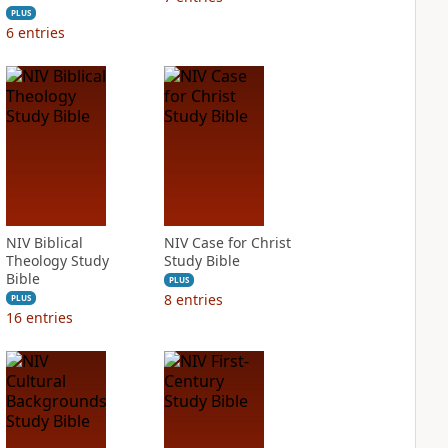
PLUS
6
entries
NIV Biblical
NIV Case for Christ
Theology Study
Study Bible
Bible
PLUS
8
entries
PLUS
16
entries