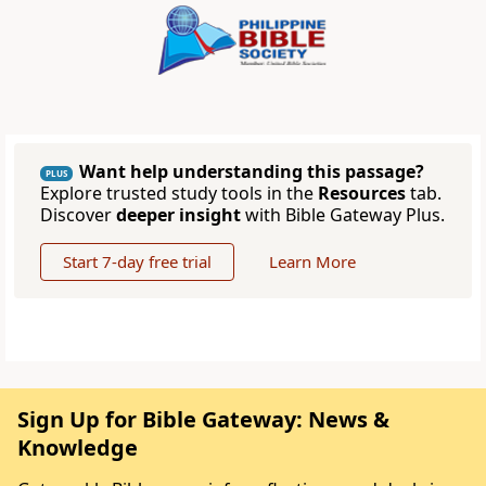
Want help understanding this passage?
PLUS
Explore trusted study tools in the
Resources
tab.
Discover
deeper insight
with Bible Gateway Plus.
Start 7-day free trial
Learn More
Sign Up for Bible Gateway: News &
Knowledge