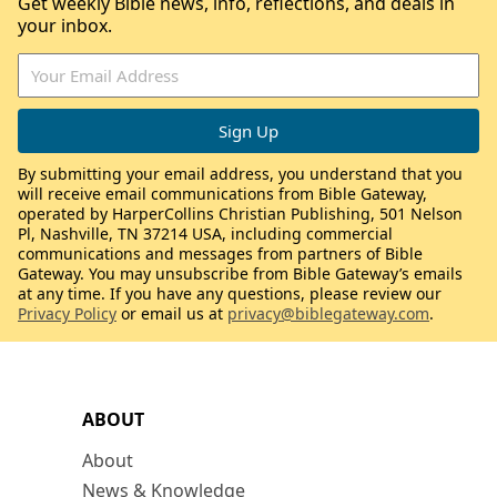
Get weekly Bible news, info, reflections, and deals in
your inbox.
By submitting your email address, you understand that you
will receive email communications from Bible Gateway,
operated by HarperCollins Christian Publishing, 501 Nelson
Pl, Nashville, TN 37214 USA, including commercial
communications and messages from partners of Bible
Gateway. You may unsubscribe from Bible Gateway’s emails
at any time. If you have any questions, please review our
Privacy Policy
or email us at
privacy@biblegateway.com
.
ABOUT
About
News & Knowledge