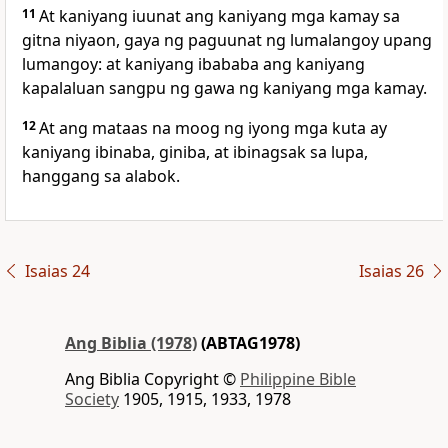
11
At kaniyang iuunat ang kaniyang mga kamay sa
gitna niyaon, gaya ng paguunat ng lumalangoy upang
lumangoy: at kaniyang ibababa ang kaniyang
kapalaluan sangpu ng gawa ng kaniyang mga kamay.
12
At ang mataas na moog ng iyong mga kuta ay
kaniyang ibinaba, giniba, at ibinagsak sa lupa,
hanggang sa alabok.
Isaias 24
Isaias 26
Ang Biblia (1978)
(ABTAG1978)
Ang Biblia Copyright ©
Philippine Bible
Society
1905, 1915, 1933, 1978