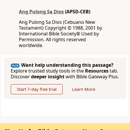
Ang Pulong Sa Dios
(APSD-CEB)
Ang Pulong Sa Dios (Cebuano New
Testament) Copyright © 1988, 2001 by
International Bible Society® Used by
Permission. All rights reserved
worldwide.
Want help understanding this passage?
PLUS
Explore trusted study tools in the
Resources
tab.
Discover
deeper insight
with Bible Gateway Plus.
Start 7-day free trial
Learn More