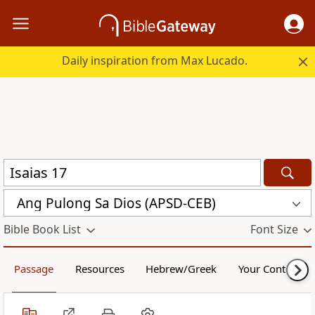
Daily inspiration from Max Lucado.
Ang Pulong Sa Dios (APSD-CEB)
Bible Book List
Font Size
Passage
Resources
Hebrew/Greek
Your Content