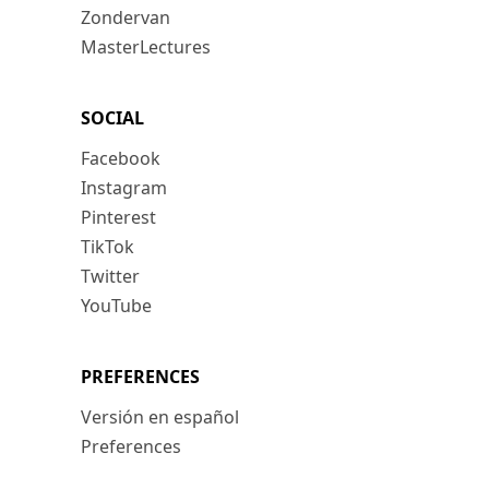
Zondervan
MasterLectures
SOCIAL
Facebook
Instagram
Pinterest
TikTok
Twitter
YouTube
PREFERENCES
Versión en español
Preferences