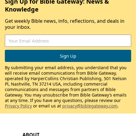
Sign Up for Bible Gateway: News &
Knowledge
Get weekly Bible news, info, reflections, and deals in
your inbox.
By submitting your email address, you understand that you
will receive email communications from Bible Gateway,
operated by HarperCollins Christian Publishing, 501 Nelson
Pl, Nashville, TN 37214 USA, including commercial
communications and messages from partners of Bible
Gateway. You may unsubscribe from Bible Gateway’s emails
at any time. If you have any questions, please review our
Privacy Policy
or email us at
privacy@biblegateway.com
.
ABOUT