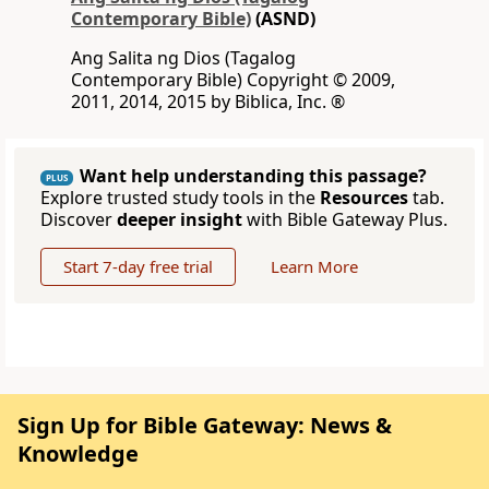
Contemporary Bible)
(ASND)
Ang Salita ng Dios (Tagalog
Contemporary Bible) Copyright © 2009,
2011, 2014, 2015 by Biblica, Inc. ®
Want help understanding this passage?
PLUS
Explore trusted study tools in the
Resources
tab.
Discover
deeper insight
with Bible Gateway Plus.
Start 7-day free trial
Learn More
Sign Up for Bible Gateway: News &
Knowledge