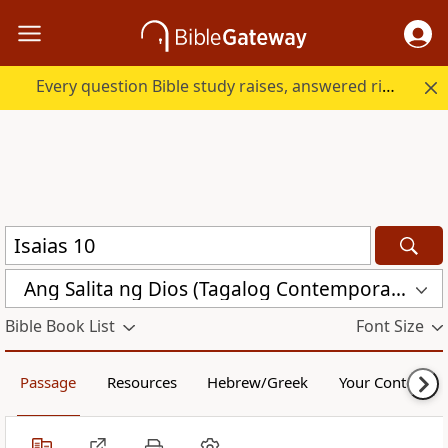
Every question Bible study raises, answered right here.
Ang Salita ng Dios (Tagalog Contemporary Bible) (ASND)
Bible Book List
Font Size
Passage
Resources
Hebrew/Greek
Your Content