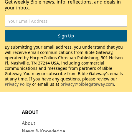
Get weekly Bible news, info, reflections, and deals in
your inbox.
By submitting your email address, you understand that you
will receive email communications from Bible Gateway,
operated by HarperCollins Christian Publishing, 501 Nelson
Pl, Nashville, TN 37214 USA, including commercial
communications and messages from partners of Bible
Gateway. You may unsubscribe from Bible Gateway’s emails
at any time. If you have any questions, please review our
Privacy Policy
or email us at
privacy@biblegateway.com
.
ABOUT
About
News & Knowledge