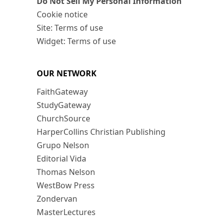
Do Not Sell My Personal Information
Cookie notice
Site: Terms of use
Widget: Terms of use
OUR NETWORK
FaithGateway
StudyGateway
ChurchSource
HarperCollins Christian Publishing
Grupo Nelson
Editorial Vida
Thomas Nelson
WestBow Press
Zondervan
MasterLectures