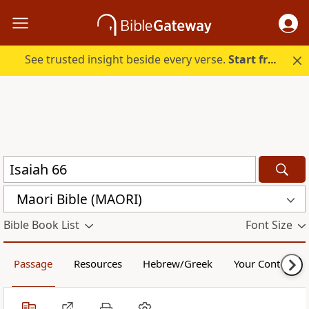
See trusted insight beside every verse.
Start free.
Maori Bible (MAORI)
Bible Book List
Font Size
Passage
Resources
Hebrew/Greek
Your Content