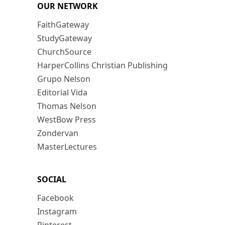
OUR NETWORK
FaithGateway
StudyGateway
ChurchSource
HarperCollins Christian Publishing
Grupo Nelson
Editorial Vida
Thomas Nelson
WestBow Press
Zondervan
MasterLectures
SOCIAL
Facebook
Instagram