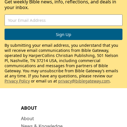
Get weekly Bible news, info, reflections, and deals in
your inbox.
By submitting your email address, you understand that you
will receive email communications from Bible Gateway,
operated by HarperCollins Christian Publishing, 501 Nelson
Pl, Nashville, TN 37214 USA, including commercial
communications and messages from partners of Bible
Gateway. You may unsubscribe from Bible Gateway’s emails
at any time. If you have any questions, please review our
Privacy Policy
or email us at
privacy@biblegateway.com
.
ABOUT
About
News & Knowledge