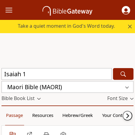
Take a quiet moment in God's Word today.
Maori Bible (MAORI)
Bible Book List
Font Size
Passage
Resources
Hebrew/Greek
Your Content