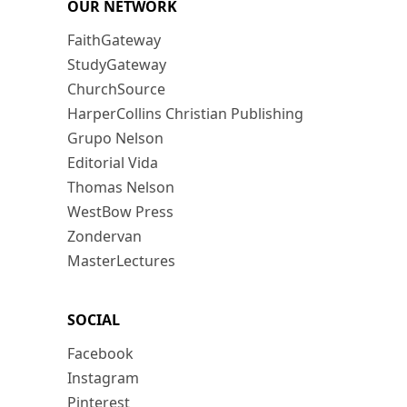
OUR NETWORK
FaithGateway
StudyGateway
ChurchSource
HarperCollins Christian Publishing
Grupo Nelson
Editorial Vida
Thomas Nelson
WestBow Press
Zondervan
MasterLectures
SOCIAL
Facebook
Instagram
Pinterest