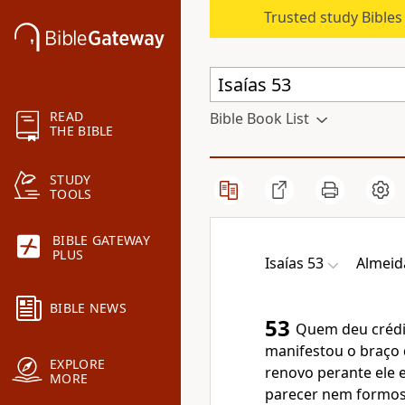
Trusted study Bible
READ
Bible Book List
THE BIBLE
STUDY
TOOLS
BIBLE GATEWAY
PLUS
Isaías 53
Almeid
BIBLE NEWS
53
Quem deu crédi
manifestou o braço
EXPLORE
renovo perante ele 
MORE
parecer nem formos