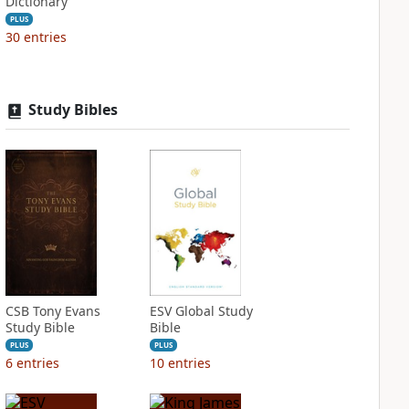
Dictionary
PLUS
30
entries
Study Bibles
CSB Tony Evans
ESV Global Study
Study Bible
Bible
PLUS
PLUS
6
entries
10
entries