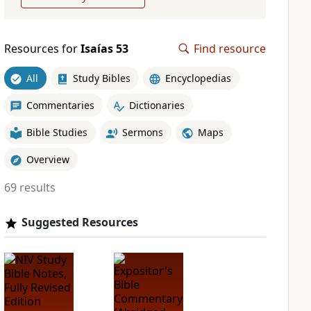
Resources for
Isaías 53
Find resource
All
Study Bibles
Encyclopedias
Commentaries
Dictionaries
Bible Studies
Sermons
Maps
Overview
69 results
Suggested Resources