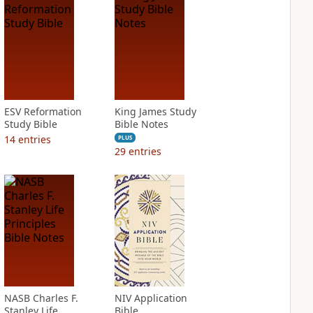
ESV Reformation
King James Study
Study Bible
Bible Notes
14
entries
PLUS
29
entries
NASB Charles F.
NIV Application
Stanley Life
Bible