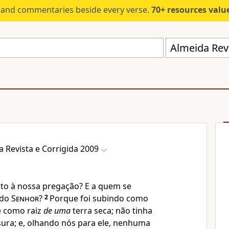
s and commentaries beside every verse.
70+ resources valued at $5,
Almeida Revi
a Revista e Corrigida 2009
to à nossa pregação? E a quem se
 do
Senhor
?
2
Porque foi subindo como
e como raiz
de uma
terra seca; não tinha
ura; e, olhando nós para ele, nenhuma