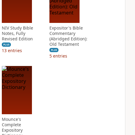
NIV Study Bible
Expositor's Bible
Notes, Fully
Commentary
Revised Edition
(Abridged Edition):
Old Testament
PLUS
13
entries
PLUS
5
entries
Mounce's
Complete
Expository