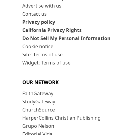
Advertise with us
Contact us
Privacy policy
California Privacy Rights
Do Not Sell My Personal Information
Cookie notice
Site: Terms of use
Widget: Terms of use
OUR NETWORK
FaithGateway
StudyGateway
ChurchSource
HarperCollins Christian Publishing
Grupo Nelson
Editorial Vida