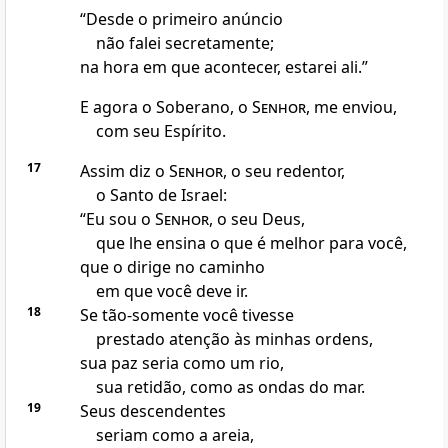
“Desde o primeiro anúncio
não falei secretamente;
na hora em que acontecer, estarei ali.”
E agora o Soberano, o
Senhor
, me enviou,
com seu Espírito.
17
Assim diz o
Senhor
, o seu redentor,
o Santo de Israel:
“Eu sou o
Senhor
, o seu Deus,
que lhe ensina o que é melhor para você,
que o dirige no caminho
em que você deve ir.
18
Se tão-somente você tivesse
prestado atenção às minhas ordens,
sua paz seria como um rio,
sua retidão, como as ondas do mar.
19
Seus descendentes
seriam como a areia,