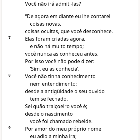
Você não irá admiti-las?
“De agora em diante eu lhe contarei
coisas novas,
coisas ocultas, que você desconhece.
7
Elas foram criadas agora,
e não há muito tempo;
você nunca as conheceu antes.
Por isso você não pode dizer:
‘Sim, eu as conhecia’.
8
Você não tinha conhecimento
nem entendimento;
desde a antigüidade o seu ouvido
tem se fechado.
Sei quão traiçoeiro você é;
desde o nascimento
você foi chamado rebelde.
9
Por amor do meu próprio nome
eu adio a minha ira;