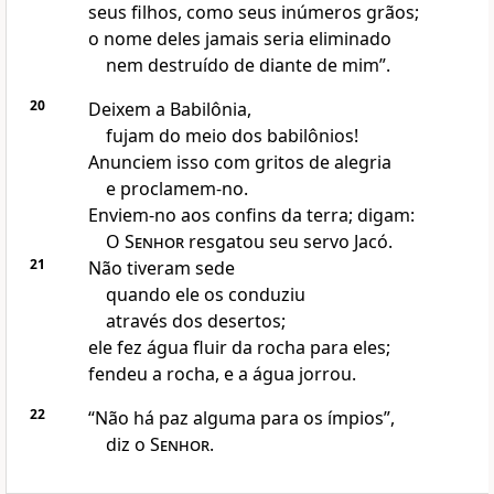
seus filhos, como seus inúmeros grãos;
o nome deles jamais seria eliminado
nem destruído de diante de mim”.
20
Deixem a Babilônia,
fujam do meio dos babilônios!
Anunciem isso com gritos de alegria
e proclamem-no.
Enviem-no aos confins da terra; digam:
O
Senhor
resgatou seu servo Jacó.
21
Não tiveram sede
quando ele os conduziu
através dos desertos;
ele fez água fluir da rocha para eles;
fendeu a rocha, e a água jorrou.
22
“Não há paz alguma para os ímpios”,
diz o
Senhor
.