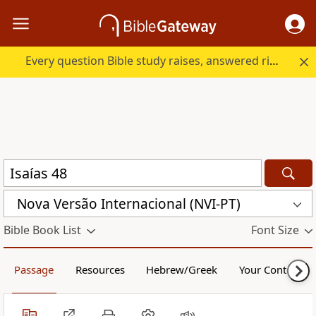
Every question Bible study raises, answered right here.
Nova Versão Internacional (NVI-PT)
Bible Book List
Font Size
Passage
Resources
Hebrew/Greek
Your Content