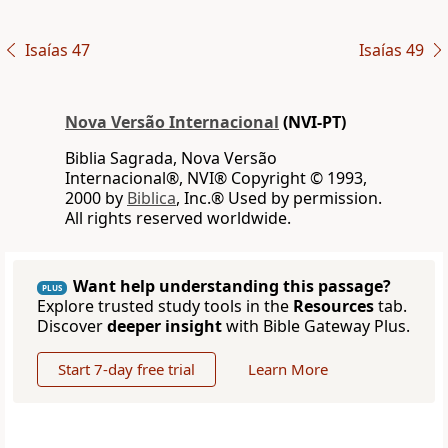
Isaías 47
Isaías 49
Nova Versão Internacional
(NVI-PT)
Biblia Sagrada, Nova Versão
Internacional®, NVI® Copyright © 1993,
2000 by
Biblica
, Inc.® Used by permission.
All rights reserved worldwide.
Want help understanding this passage?
PLUS
Explore trusted study tools in the
Resources
tab.
Discover
deeper insight
with Bible Gateway Plus.
Start 7-day free trial
Learn More