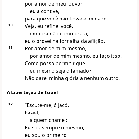
por amor de meu louvor
eu a contive,
para que você não fosse eliminado.
10
Veja, eu refinei você,
embora não como prata;
eu o provei na fornalha da aflição.
11
Por amor de mim mesmo,
por amor de mim mesmo, eu faço isso.
Como posso permitir que
eu mesmo seja difamado?
Não darei minha glória a nenhum outro.
A Libertação de Israel
12
“Escute-me, ó Jacó,
Israel,
a quem chamei:
Eu sou sempre o mesmo;
eu sou o primeiro