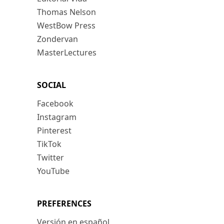
Thomas Nelson
WestBow Press
Zondervan
MasterLectures
SOCIAL
Facebook
Instagram
Pinterest
TikTok
Twitter
YouTube
PREFERENCES
Versión en español