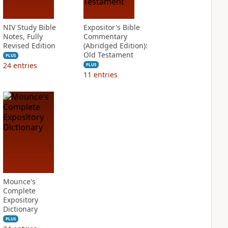
NIV Study Bible
Expositor's Bible
Notes, Fully
Commentary
Revised Edition
(Abridged Edition):
Old Testament
PLUS
24
entries
PLUS
11
entries
Mounce's
Complete
Expository
Dictionary
PLUS