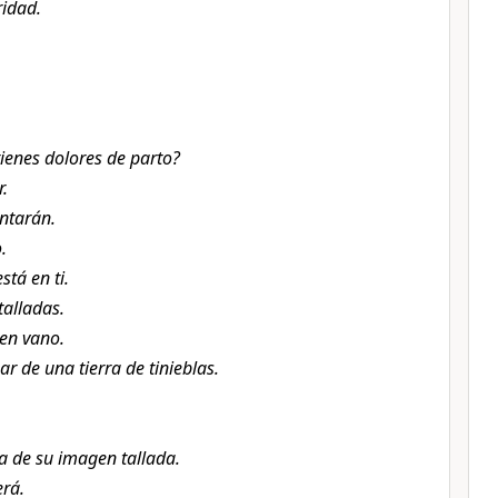
ridad.
ienes dolores de parto?
.
ntarán.
.
stá en ti.
alladas.
 en vano.
ar de una tierra de tinieblas.
a de su imagen tallada.
erá.