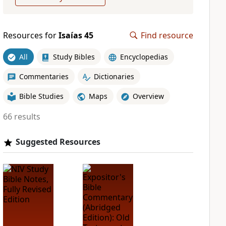
Resources for
Isaías 45
Find resource
All
Study Bibles
Encyclopedias
Commentaries
Dictionaries
Bible Studies
Maps
Overview
66 results
Suggested Resources