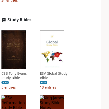
24
entries
Study Bibles
CSB Tony Evans
ESV Global Study
Study Bible
Bible
PLUS
PLUS
5
entries
13
entries