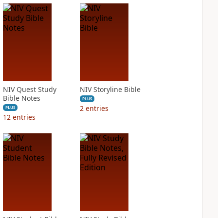
NIV Quest Study
NIV Storyline Bible
Bible Notes
PLUS
2
entries
PLUS
12
entries