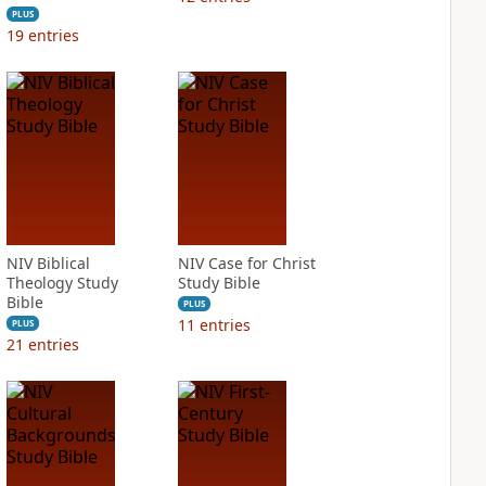
PLUS
19
entries
NIV Biblical
NIV Case for Christ
Theology Study
Study Bible
Bible
PLUS
11
entries
PLUS
21
entries