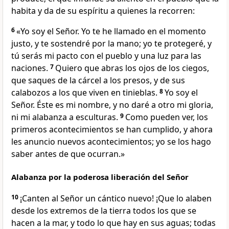
habita
y da de su espíritu a quienes la recorren:
6
«Yo soy el Señor. Yo te he llamado en el momento
justo, y te sostendré por la mano; yo te protegeré, y
tú serás mi pacto con el pueblo y una luz para las
naciones.
7
Quiero que abras los ojos de los ciegos,
que saques de la cárcel a los presos, y de sus
calabozos a los que viven en tinieblas.
8
Yo soy el
Señor. Éste es mi nombre, y no daré a otro mi gloria,
ni mi alabanza a esculturas.
9
Como pueden ver, los
primeros acontecimientos se han cumplido, y ahora
les anuncio nuevos acontecimientos; yo se los hago
saber antes de que ocurran.»
Alabanza por la poderosa liberación del Señor
10
¡Canten al Señor un cántico nuevo! ¡Que lo alaben
desde los extremos de la tierra todos los que se
hacen a la mar, y todo lo que hay en sus aguas; todas