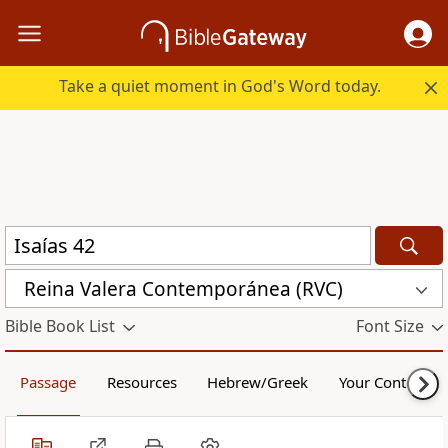
Take a quiet moment in God's Word today.
Reina Valera Contemporánea (RVC)
Bible Book List
Font Size
Passage
Resources
Hebrew/Greek
Your Content