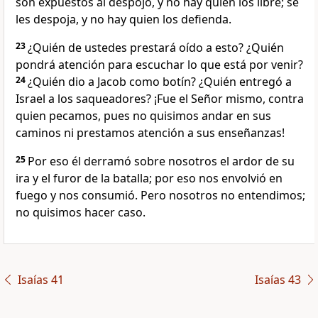
son expuestos al despojo, y no hay quien los libre; se
les despoja, y no hay quien los defienda.
23
¿Quién de ustedes prestará oído a esto? ¿Quién
pondrá atención para escuchar lo que está por venir?
24
¿Quién dio a Jacob como botín? ¿Quién entregó a
Israel a los saqueadores? ¡Fue el Señor mismo, contra
quien pecamos, pues no quisimos andar en sus
caminos ni prestamos atención a sus enseñanzas!
25
Por eso él derramó sobre nosotros el ardor de su
ira y el furor de la batalla; por eso nos envolvió en
fuego y nos consumió. Pero nosotros no entendimos;
no quisimos hacer caso.
Isaías 41
Isaías 43