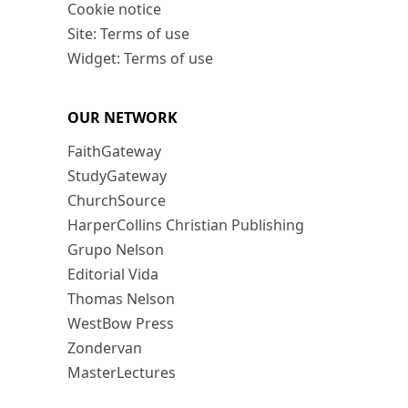
Cookie notice
Site: Terms of use
Widget: Terms of use
OUR NETWORK
FaithGateway
StudyGateway
ChurchSource
HarperCollins Christian Publishing
Grupo Nelson
Editorial Vida
Thomas Nelson
WestBow Press
Zondervan
MasterLectures