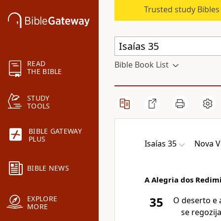
Trusted study Bible
READ
Bible Book List
THE BIBLE
STUDY
TOOLS
BIBLE GATEWAY
PLUS
Isaías 35
Nova V
BIBLE NEWS
A Alegria dos Redim
EXPLORE
35
O deserto e 
MORE
se regozij