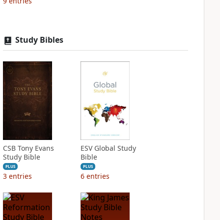
9
entries
Study Bibles
CSB Tony Evans
ESV Global Study
Study Bible
Bible
PLUS
PLUS
3
entries
6
entries