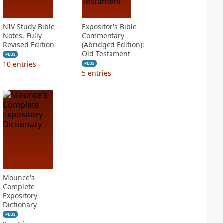
NIV Study Bible
Expositor's Bible
Notes, Fully
Commentary
Revised Edition
(Abridged Edition):
Old Testament
PLUS
10
entries
PLUS
5
entries
Mounce's
Complete
Expository
Dictionary
PLUS