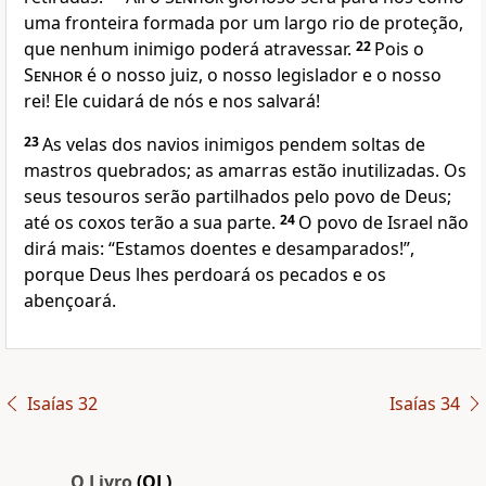
uma fronteira formada por um largo rio de proteção,
que nenhum inimigo poderá atravessar.
22
Pois o
Senhor
é o nosso juiz, o nosso legislador e o nosso
rei! Ele cuidará de nós e nos salvará!
23
As velas dos navios inimigos pendem soltas de
mastros quebrados; as amarras estão inutilizadas. Os
seus tesouros serão partilhados pelo povo de Deus;
até os coxos terão a sua parte.
24
O povo de Israel não
dirá mais: “Estamos doentes e desamparados!”,
porque Deus lhes perdoará os pecados e os
abençoará.
Isaías 32
Isaías 34
O Livro
(OL)