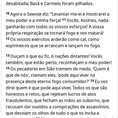
desabitada; Basã e Carmelo foram pilhados.
10
Agora o
Senhor
diz: “Levantar-me-ei e mostrarei o
meu poder e a minha força!
11
Vocês, Assírios, nada
ganharão com todos os vossos esforços! A vossa
própria respiração se tornará fogo e vos matará!
12
Os vossos exércitos arderão como cal, como
espinheiros que se arrancam e lançam no fogo.
13
Ouçam o que eu fiz, ó nações distantes! Vocês
também, que estão perto, reconheçam o meu poder!
14
Os pecadores em Sião tremem de medo. ‘Quem é
que de nós’, clamam eles, ‘pode aqui viver na
presença deste eterno fogo consumidor?’
15
Eu vos
direi quem é que pode aqui viver. Todos os que são
honestos e retos, que rejeitam lucros de atos
fraudulentos, que fecham as mãos ao suborno, que
recusam dar ouvidos a conspirações de assassínios,
que desviam os olhos de tudo o que os incita a