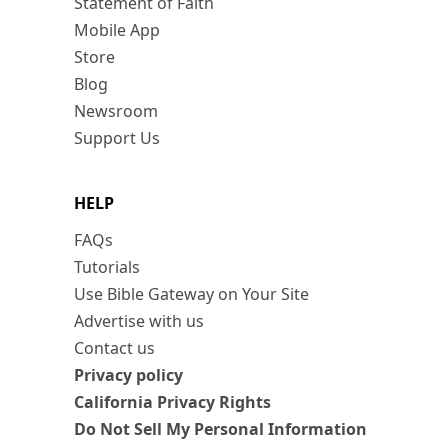
Statement of Faith
Mobile App
Store
Blog
Newsroom
Support Us
HELP
FAQs
Tutorials
Use Bible Gateway on Your Site
Advertise with us
Contact us
Privacy policy
California Privacy Rights
Do Not Sell My Personal Information