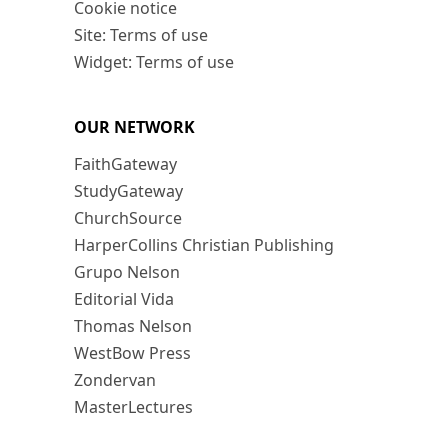
Cookie notice
Site: Terms of use
Widget: Terms of use
OUR NETWORK
FaithGateway
StudyGateway
ChurchSource
HarperCollins Christian Publishing
Grupo Nelson
Editorial Vida
Thomas Nelson
WestBow Press
Zondervan
MasterLectures