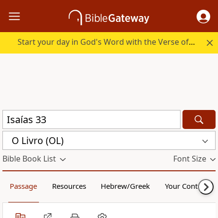
Start your day in God's Word with the Verse of the Day.
O Livro (OL)
Bible Book List
Font Size
Passage
Resources
Hebrew/Greek
Your Content