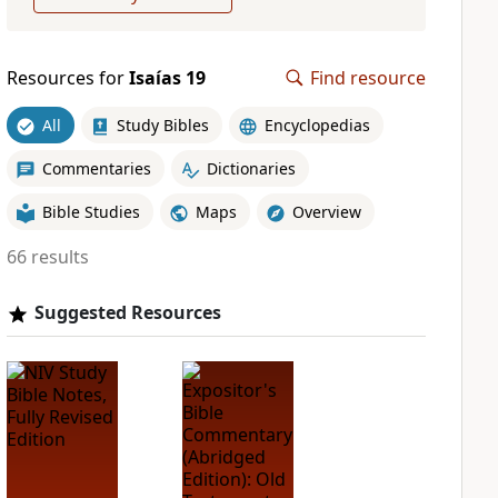
Resources for
Isaías 19
Find resource
All
Study Bibles
Encyclopedias
Commentaries
Dictionaries
Bible Studies
Maps
Overview
66 results
Suggested Resources