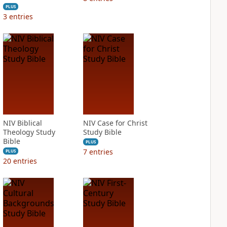
PLUS
3
entries
NIV Biblical
NIV Case for Christ
Theology Study
Study Bible
Bible
PLUS
7
entries
PLUS
20
entries