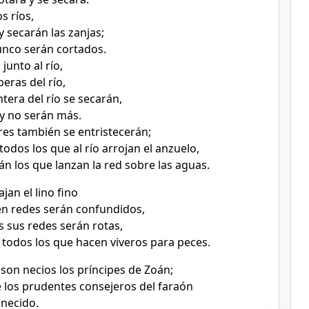
s ríos,
y secarán las zanjas;
junco serán cortados.
junto al río,
beras del río,
tera del río se secarán,
y no serán más.
es también se entristecerán;
odos los que al río arrojan el anzuelo,
án los que lanzan la red sobre las aguas.
jan el lino fino
jen redes serán confundidos,
 sus redes serán rotas,
n todos los que hacen viveros para peces.
son necios los príncipes de Zoán;
e los prudentes consejeros del faraón
necido.