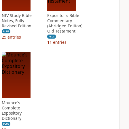
NIV Study Bible
Expositor's Bible
Notes, Fully
Commentary
Revised Edition
(Abridged Edition):
Old Testament
PLUS
25
entries
PLUS
11
entries
Mounce's
Complete
Expository
Dictionary
PLUS