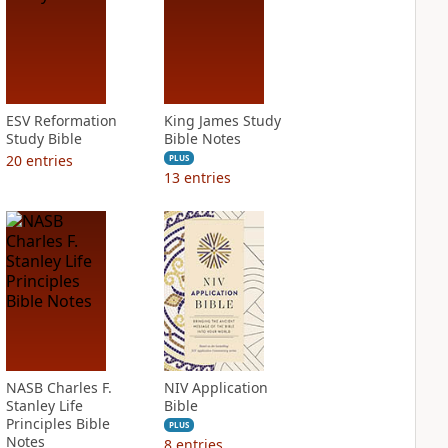
ESV Reformation
King James Study
Study Bible
Bible Notes
20
entries
PLUS
13
entries
NASB Charles F.
NIV Application
Stanley Life
Bible
Principles Bible
PLUS
Notes
8
entries