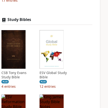
17
entries
Study Bibles
CSB Tony Evans
ESV Global Study
Study Bible
Bible
PLUS
PLUS
4
entries
12
entries