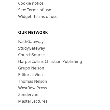
Cookie notice
Site: Terms of use
Widget: Terms of use
OUR NETWORK
FaithGateway
StudyGateway
ChurchSource
HarperCollins Christian Publishing
Grupo Nelson
Editorial Vida
Thomas Nelson
WestBow Press
Zondervan
MasterLectures