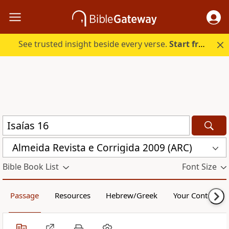
See trusted insight beside every verse.
Start free.
Almeida Revista e Corrigida 2009 (ARC)
Bible Book List
Font Size
Passage
Resources
Hebrew/Greek
Your Content