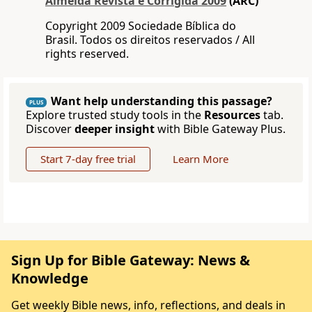
Almeida Revista e Corrigida 2009
(ARC)
Copyright 2009 Sociedade Bíblica do
Brasil. Todos os direitos reservados / All
rights reserved.
Want help understanding this passage?
PLUS
Explore trusted study tools in the
Resources
tab.
Discover
deeper insight
with Bible Gateway Plus.
Start 7-day free trial
Learn More
Sign Up for Bible Gateway: News &
Knowledge
Get weekly Bible news, info, reflections, and deals in