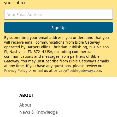
your inbox.
By submitting your email address, you understand that you
will receive email communications from Bible Gateway,
operated by HarperCollins Christian Publishing, 501 Nelson
Pl, Nashville, TN 37214 USA, including commercial
communications and messages from partners of Bible
Gateway. You may unsubscribe from Bible Gateway’s emails
at any time. If you have any questions, please review our
Privacy Policy
or email us at
privacy@biblegateway.com
.
ABOUT
About
News & Knowledge