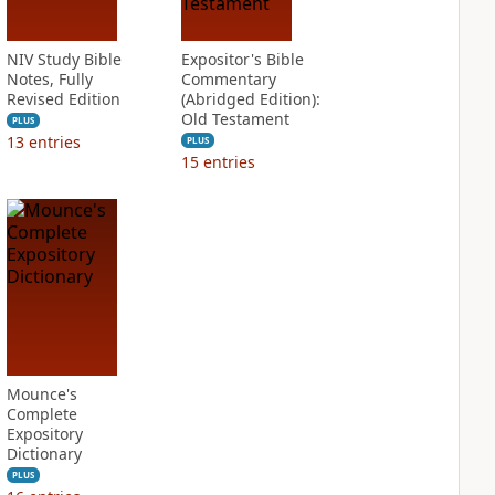
NIV Study Bible
Expositor's Bible
Notes, Fully
Commentary
Revised Edition
(Abridged Edition):
Old Testament
PLUS
13
entries
PLUS
15
entries
Mounce's
Complete
Expository
Dictionary
PLUS