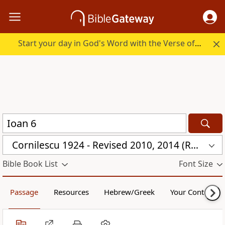
Start your day in God's Word with the Verse of the Day.
Cornilescu 1924 - Revised 2010, 2014 (RMNN)
Bible Book List
Font Size
Passage
Resources
Hebrew/Greek
Your Content