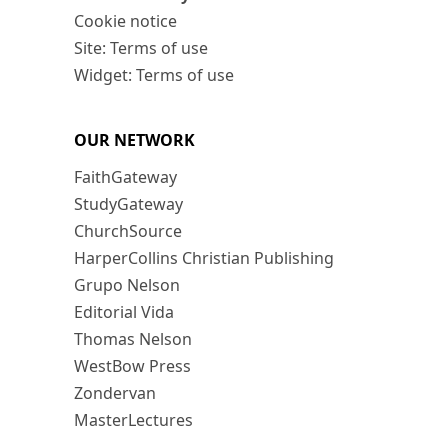
Cookie notice
Site: Terms of use
Widget: Terms of use
OUR NETWORK
FaithGateway
StudyGateway
ChurchSource
HarperCollins Christian Publishing
Grupo Nelson
Editorial Vida
Thomas Nelson
WestBow Press
Zondervan
MasterLectures