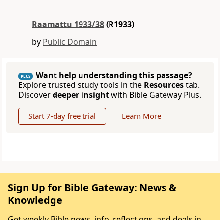
Raamattu 1933/38
(R1933)
by
Public Domain
Want help understanding this passage?
PLUS
Explore trusted study tools in the
Resources
tab.
Discover
deeper insight
with Bible Gateway Plus.
Start 7-day free trial
Learn More
Sign Up for Bible Gateway: News &
Knowledge
Get weekly Bible news, info, reflections, and deals in