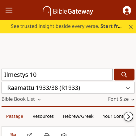
See trusted insight beside every verse.
Start free.
Raamattu 1933/38 (R1933)
Bible Book List
Font Size
Passage
Resources
Hebrew/Greek
Your Content