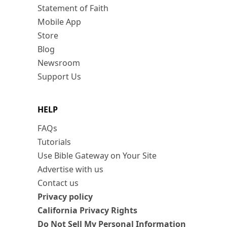
Statement of Faith
Mobile App
Store
Blog
Newsroom
Support Us
HELP
FAQs
Tutorials
Use Bible Gateway on Your Site
Advertise with us
Contact us
Privacy policy
California Privacy Rights
Do Not Sell My Personal Information