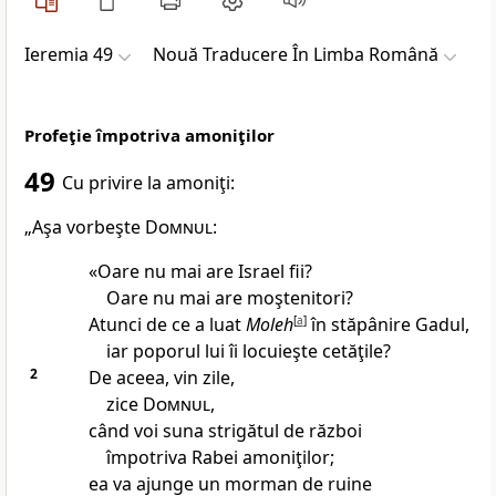
Ieremia 49
Nouă Traducere În Limba Română
Profeţie împotriva amoniţilor
49
Cu privire la amoniţi:
„Aşa vorbeşte
Domnul
:
«Oare nu mai are Israel fii?
Oare nu mai are moştenitori?
Atunci de ce a luat
Moleh
[
a
]
în stăpânire Gadul,
iar poporul lui îi locuieşte cetăţile?
2
De aceea, vin zile,
zice
Domnul
,
când voi suna strigătul de război
împotriva Rabei amoniţilor;
ea va ajunge un morman de ruine