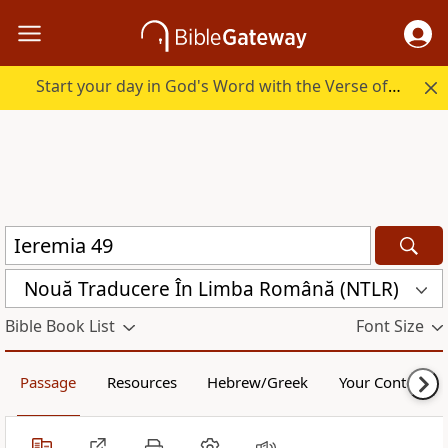
Start your day in God's Word with the Verse of the Day.
Nouă Traducere În Limba Română (NTLR)
Bible Book List
Font Size
Passage
Resources
Hebrew/Greek
Your Content