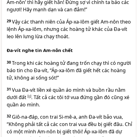
Am-nôn’ thì hãy giết hắn! Đừng sợ vì chính ta bảo các
ngươi! Hãy mạnh dạn và can đảm!”
29
Vậy các thanh niên của Áp-xa-lôm giết Am-nôn theo
lệnh Áp-xa-lôm, nhưng các hoàng tử khác của Đa-vít
leo lên lưng lừa chạy thoát.
Đa-vít nghe tin Am-nôn chết
30
Trong khi các hoàng tử đang trốn chạy thì có người
báo tin cho Đa-vít, “Áp-xa-lôm đã giết hết các hoàng
tử, không ai sống sót!”
31
Vua Đa-vít liền xé quần áo mình và buồn rầu nằm
dưới đất
[
g
]
. Tất cả các tôi tớ vua đứng gần đó cũng xé
quần áo mình.
32
Giô-na-đáp, con trai Si-mê-a, anh Đa-vít bảo vua,
“Không phải tất cả các con trai vua đều bị giết đâu. Chỉ
có một mình Am-nôn bị giết thôi! Áp-xa-lôm đã dự