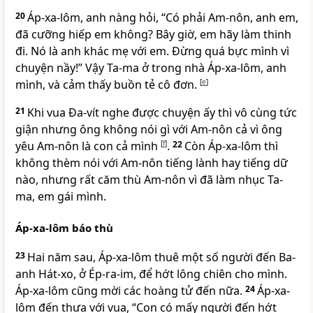
20
Áp-xa-lôm, anh nàng hỏi, “Có phải Am-nôn, anh em,
đã cưỡng hiếp em không? Bây giờ, em hãy làm thinh
đi. Nó là anh khác mẹ với em. Đừng quá bực mình vì
chuyện nầy!” Vậy Ta-ma ở trong nhà Áp-xa-lôm, anh
mình, và cảm thấy buồn tẻ cô đơn.
[
e
]
21
Khi vua Đa-vít nghe được chuyện ấy thì vô cùng tức
giận nhưng ông không nói gì với Am-nôn cả vì ông
yêu Am-nôn là con cả mình
[
f
]
.
22
Còn Áp-xa-lôm thì
không thèm nói với Am-nôn tiếng lành hay tiếng dữ
nào, nhưng rất căm thù Am-nôn vì đã làm nhục Ta-
ma, em gái mình.
Áp-xa-lôm báo thù
23
Hai năm sau, Áp-xa-lôm thuê một số người đến Ba-
anh Hát-xo, ở Ép-ra-im, để hớt lông chiên cho mình.
Áp-xa-lôm cũng mời các hoàng tử đến nữa.
24
Áp-xa-
lôm đến thưa với vua, “Con có mấy người đến hớt