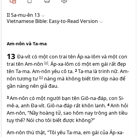
II Sa-mu-ên 13
Vietnamese Bible: Easy-to-Read Version
Am-nôn và Ta-ma
13
Đa-vít có một con trai tên Áp-xa-lôm và một con
trai tên Am-nôn
[
a
]
. Áp-xa-lôm có một em gái rất đẹp
tên Ta-ma. Am-nôn yêu cô ta.
2
Ta-ma là trinh nữ. Am-
nôn tương tư
[
b
]
nàng mà không biết tìm dịp nào để
gần nàng nên giả đau.
3
Am-nôn có một người bạn tên Giô-na-đáp, con Si-
mê-a, anh Đa-vít. Giô-na-đáp rất khôn lanh.
4
Anh hỏi
Am-nôn, “Nầy hoàng tử, sao hôm nay trông anh tiều
tụy thế? Nói cho tôi biết được không?”
Am-nôn thú thật, “Tôi yêu Ta-ma, em gái của Áp-xa-