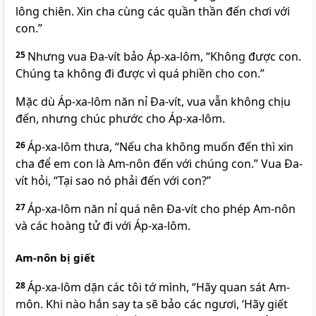
lông chiên. Xin cha cùng các quần thần đến chơi với
con.”
25
Nhưng vua Đa-vít bảo Áp-xa-lôm, “Không được con.
Chúng ta không đi được vì quá phiền cho con.”
Mặc dù Áp-xa-lôm năn nỉ Đa-vít, vua vẫn không chịu
đến, nhưng chúc phước cho Áp-xa-lôm.
26
Áp-xa-lôm thưa, “Nếu cha không muốn đến thì xin
cha để em con là Am-nôn đến với chúng con.” Vua Đa-
vít hỏi, “Tại sao nó phải đến với con?”
27
Áp-xa-lôm năn nỉ quá nên Đa-vít cho phép Am-nôn
và các hoàng tử đi với Áp-xa-lôm.
Am-nôn bị giết
28
Áp-xa-lôm dặn các tôi tớ mình, “Hãy quan sát Am-
môn. Khi nào hắn say ta sẽ bảo các ngươi, ‘Hãy giết