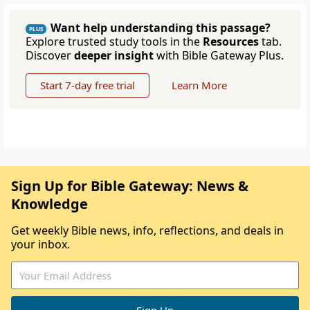
Want help understanding this passage?
PLUS
Explore trusted study tools in the
Resources
tab.
Discover
deeper insight
with Bible Gateway Plus.
Start 7-day free trial
Learn More
Sign Up for Bible Gateway: News &
Knowledge
Get weekly Bible news, info, reflections, and deals in
your inbox.