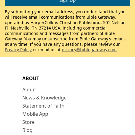
By submitting your email address, you understand that you
will receive email communications from Bible Gateway,
operated by HarperCollins Christian Publishing, 501 Nelson
Pl, Nashville, TN 37214 USA, including commercial
communications and messages from partners of Bible
Gateway. You may unsubscribe from Bible Gateway’s emails
at any time. If you have any questions, please review our
Privacy Policy
or email us at
privacy@biblegateway.com
.
ABOUT
About
News & Knowledge
Statement of Faith
Mobile App
Store
Blog