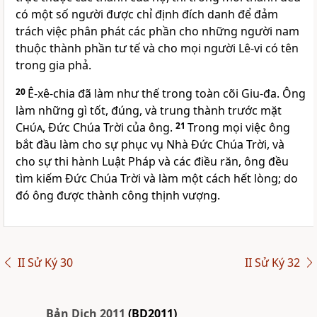
có một số người được chỉ định đích danh để đảm
trách việc phân phát các phần cho những người nam
thuộc thành phần tư tế và cho mọi người Lê-vi có tên
trong gia phả.
20
Ê-xê-chia đã làm như thế trong toàn cõi Giu-đa. Ông
làm những gì tốt, đúng, và trung thành trước mặt
Chúa
, Ðức Chúa Trời của ông.
21
Trong mọi việc ông
bắt đầu làm cho sự phục vụ Nhà Ðức Chúa Trời, và
cho sự thi hành Luật Pháp và các điều răn, ông đều
tìm kiếm Ðức Chúa Trời và làm một cách hết lòng; do
đó ông được thành công thịnh vượng.
II Sử Ký 30
II Sử Ký 32
Bản Dịch 2011
(BD2011)