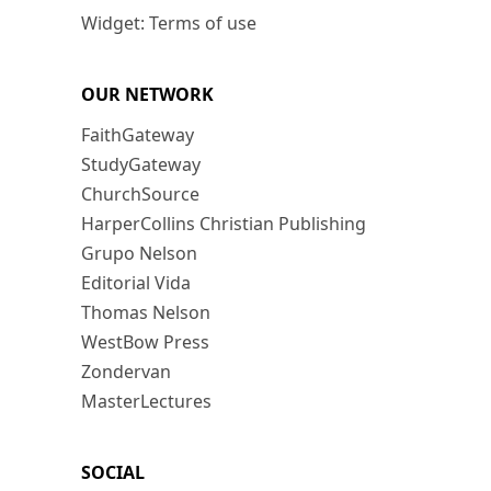
Widget: Terms of use
OUR NETWORK
FaithGateway
StudyGateway
ChurchSource
HarperCollins Christian Publishing
Grupo Nelson
Editorial Vida
Thomas Nelson
WestBow Press
Zondervan
MasterLectures
SOCIAL