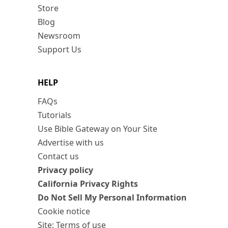
Store
Blog
Newsroom
Support Us
HELP
FAQs
Tutorials
Use Bible Gateway on Your Site
Advertise with us
Contact us
Privacy policy
California Privacy Rights
Do Not Sell My Personal Information
Cookie notice
Site: Terms of use