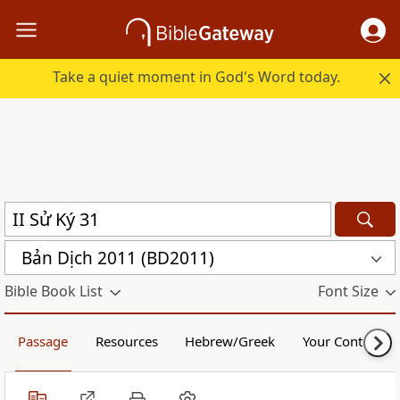
Take a quiet moment in God's Word today.
Bản Dịch 2011 (BD2011)
Bible Book List
Font Size
Passage
Resources
Hebrew/Greek
Your Content