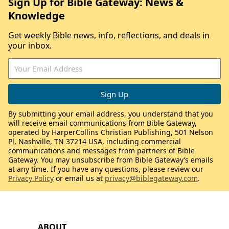
Sign Up for Bible Gateway: News &
Knowledge
Get weekly Bible news, info, reflections, and deals in
your inbox.
By submitting your email address, you understand that you
will receive email communications from Bible Gateway,
operated by HarperCollins Christian Publishing, 501 Nelson
Pl, Nashville, TN 37214 USA, including commercial
communications and messages from partners of Bible
Gateway. You may unsubscribe from Bible Gateway’s emails
at any time. If you have any questions, please review our
Privacy Policy
or email us at
privacy@biblegateway.com
.
ABOUT