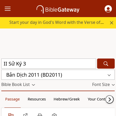
Start your day in God's Word with the Verse of the Day.
Bản Dịch 2011 (BD2011)
Bible Book List
Font Size
Passage
Resources
Hebrew/Greek
Your Content