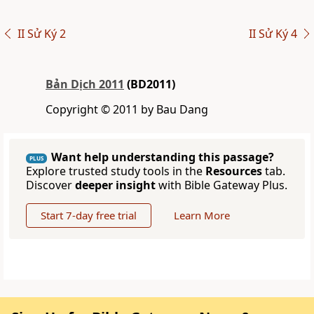
II Sử Ký 2
II Sử Ký 4
Bản Dịch 2011
(BD2011)
Copyright © 2011 by Bau Dang
Want help understanding this passage?
PLUS
Explore trusted study tools in the
Resources
tab.
Discover
deeper insight
with Bible Gateway Plus.
Start 7-day free trial
Learn More