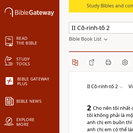
Study Bibles and co
READ
Bible Book List
THE BIBLE
STUDY
TOOLS
BIBLE GATEWAY
PLUS
II Cô-rinh-tô 2
V
BIBLE NEWS
2
Cho nên tôi nhất
tôi không phải là mộ
EXPLORE
anh chị em buồn thì 
MORE
anh chị em có thể l