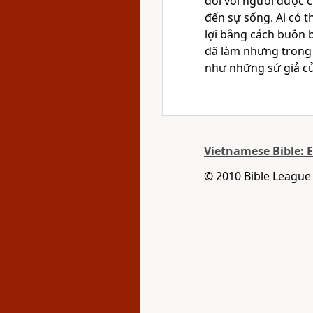
đối với người được 
đến sự sống. Ai có t
lợi bằng cách buôn 
đã làm nhưng trong 
như những sứ giả c
Vietnamese Bible: 
© 2010 Bible League 