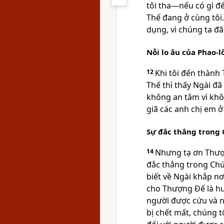
tôi tha—nếu có gì đ
Thế đang ở cùng tôi.
dụng, vì chúng ta đ
Nỗi lo âu của Phao-l
12
Khi tôi đến thành
Thế thì thấy Ngài đã 
không an tâm vì khôn
giã các anh chị em 
Sự đắc thắng trong
14
Nhưng tạ ơn Thượ
đắc thắng trong Chú
biết về Ngài khắp n
cho Thượng Đế là h
người được cứu và n
bị chết mất, chúng t