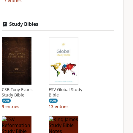
17
entries
Study Bibles
CSB Tony Evans
ESV Global Study
Study Bible
Bible
PLUS
PLUS
9
entries
13
entries