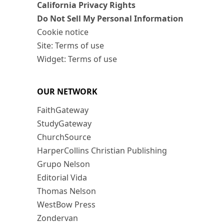
California Privacy Rights
Do Not Sell My Personal Information
Cookie notice
Site: Terms of use
Widget: Terms of use
OUR NETWORK
FaithGateway
StudyGateway
ChurchSource
HarperCollins Christian Publishing
Grupo Nelson
Editorial Vida
Thomas Nelson
WestBow Press
Zondervan