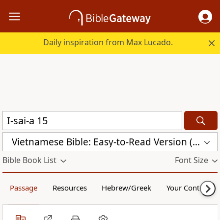
Daily inspiration from Max Lucado.
Vietnamese Bible: Easy-to-Read Version (BPT)
Bible Book List
Font Size
Passage
Resources
Hebrew/Greek
Your Content