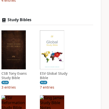
4
entries
Study Bibles
CSB Tony Evans
ESV Global Study
Study Bible
Bible
PLUS
PLUS
3
entries
7
entries