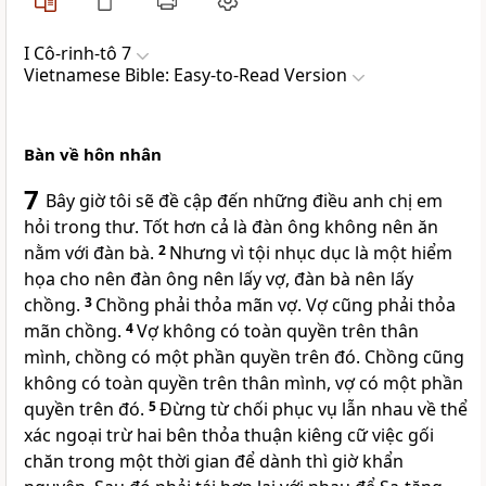
I Cô-rinh-tô 7
Vietnamese Bible: Easy-to-Read Version
Bàn về hôn nhân
7
Bây giờ tôi sẽ đề cập đến những điều anh chị em
hỏi trong thư. Tốt hơn cả là đàn ông không nên ăn
nằm với đàn bà.
2
Nhưng vì tội nhục dục là một hiểm
họa cho nên đàn ông nên lấy vợ, đàn bà nên lấy
chồng.
3
Chồng phải thỏa mãn vợ. Vợ cũng phải thỏa
mãn chồng.
4
Vợ không có toàn quyền trên thân
mình, chồng có một phần quyền trên đó. Chồng cũng
không có toàn quyền trên thân mình, vợ có một phần
quyền trên đó.
5
Đừng từ chối phục vụ lẫn nhau về thể
xác ngoại trừ hai bên thỏa thuận kiêng cữ việc gối
chăn trong một thời gian để dành thì giờ khẩn