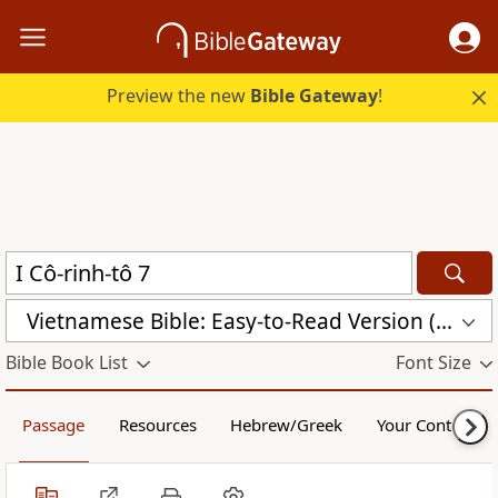
Preview the new
Bible Gateway
!
Vietnamese Bible: Easy-to-Read Version (BPT)
Bible Book List
Font Size
Passage
Resources
Hebrew/Greek
Your Content