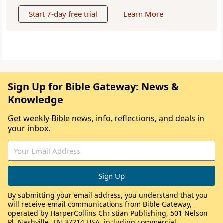
Start 7-day free trial
Learn More
Sign Up for Bible Gateway: News &
Knowledge
Get weekly Bible news, info, reflections, and deals in
your inbox.
By submitting your email address, you understand that you
will receive email communications from Bible Gateway,
operated by HarperCollins Christian Publishing, 501 Nelson
Pl, Nashville, TN 37214 USA, including commercial