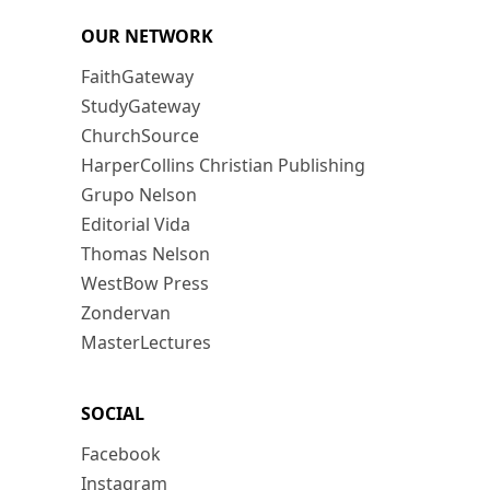
OUR NETWORK
FaithGateway
StudyGateway
ChurchSource
HarperCollins Christian Publishing
Grupo Nelson
Editorial Vida
Thomas Nelson
WestBow Press
Zondervan
MasterLectures
SOCIAL
Facebook
Instagram