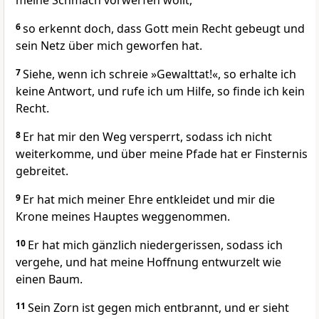
meine Schmach vorwerfen wollt,
6
so erkennt doch, dass Gott mein Recht gebeugt und
sein Netz über mich geworfen hat.
7
Siehe, wenn ich schreie »Gewalttat!«, so erhalte ich
keine Antwort, und rufe ich um Hilfe, so finde ich kein
Recht.
8
Er hat mir den Weg versperrt, sodass ich nicht
weiterkomme, und über meine Pfade hat er Finsternis
gebreitet.
9
Er hat mich meiner Ehre entkleidet und mir die
Krone meines Hauptes weggenommen.
10
Er hat mich gänzlich niedergerissen, sodass ich
vergehe, und hat meine Hoffnung entwurzelt wie
einen Baum.
11
Sein Zorn ist gegen mich entbrannt, und er sieht