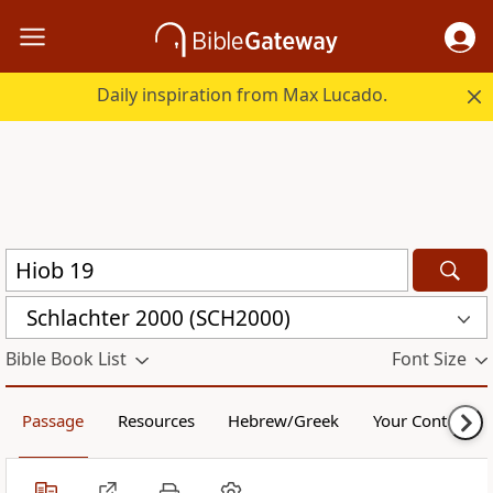
Daily inspiration from Max Lucado.
Schlachter 2000 (SCH2000)
Bible Book List
Font Size
Passage
Resources
Hebrew/Greek
Your Content