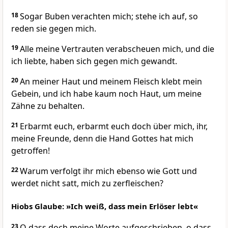
18
Sogar Buben verachten mich; stehe ich auf, so
reden sie gegen mich.
19
Alle meine Vertrauten verabscheuen mich, und die
ich liebte, haben sich gegen mich gewandt.
20
An meiner Haut und meinem Fleisch klebt mein
Gebein, und ich habe kaum noch Haut, um meine
Zähne zu behalten.
21
Erbarmt euch, erbarmt euch doch über mich, ihr,
meine Freunde, denn die Hand Gottes hat mich
getroffen!
22
Warum verfolgt ihr mich ebenso wie Gott und
werdet nicht satt, mich zu zerfleischen?
Hiobs Glaube: »Ich weiß, dass mein Erlöser lebt«
23
O dass doch meine Worte aufgeschrieben, o dass