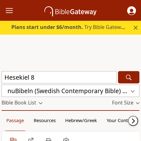
Plans start under $6/month.
Try Bible Gateway Plus.
nuBibeln (Swedish Contemporary Bible) (NUB)
Bible Book List
Font Size
Passage
Resources
Hebrew/Greek
Your Content