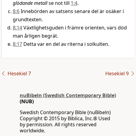
glödande metall
se not till
1:4
.
8:6
Innebörden av satsens senare del är osäker i
grundtexten.
8:14
Växtlighetsguden i främre orienten, vars död
man årligen begrät.
8:17
Detta var en del av riterna i solkulten.
Hesekiel 7
Hesekiel 9
nuBibeln (Swedish Contemporary Bible)
(NUB)
Swedish Contemporary Bible (nuBibeln)
Copyright © 2015 by Biblica, Inc.® Used
by permission. All rights reserved
worldwide.