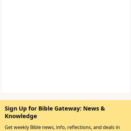
Sign Up for Bible Gateway: News &
Knowledge
Get weekly Bible news, info, reflections, and deals in