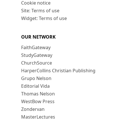
Cookie notice
Site: Terms of use
Widget: Terms of use
OUR NETWORK
FaithGateway
StudyGateway
ChurchSource
HarperCollins Christian Publishing
Grupo Nelson
Editorial Vida
Thomas Nelson
WestBow Press
Zondervan
MasterLectures