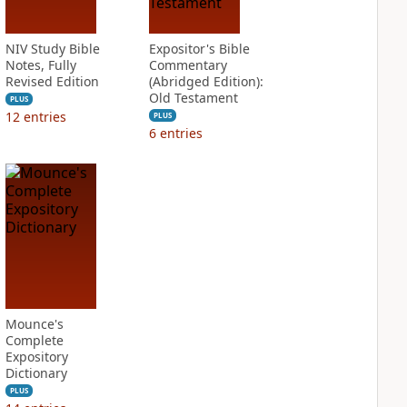
NIV Study Bible
Expositor's Bible
Notes, Fully
Commentary
Revised Edition
(Abridged Edition):
Old Testament
PLUS
12
entries
PLUS
6
entries
Mounce's
Complete
Expository
Dictionary
PLUS