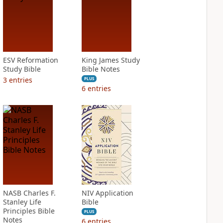
ESV Reformation
King James Study
Study Bible
Bible Notes
3
entries
PLUS
6
entries
NASB Charles F.
NIV Application
Stanley Life
Bible
Principles Bible
PLUS
Notes
6
entries