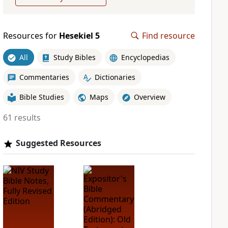
Resources for
Hesekiel 5
Find resource
All
Study Bibles
Encyclopedias
Commentaries
Dictionaries
Bible Studies
Maps
Overview
61 results
Suggested Resources