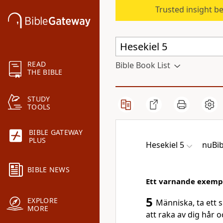
Trusted insight b
READ
Bible Book List
THE BIBLE
STUDY
TOOLS
BIBLE GATEWAY
PLUS
Hesekiel 5
nuBib
BIBLE NEWS
Ett varnande exemp
5
EXPLORE
Människa, ta ett 
MORE
att raka av dig hår 