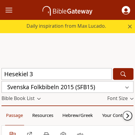
Daily inspiration from Max Lucado.
Svenska Folkbibeln 2015 (SFB15)
Bible Book List
Font Size
Passage
Resources
Hebrew/Greek
Your Content