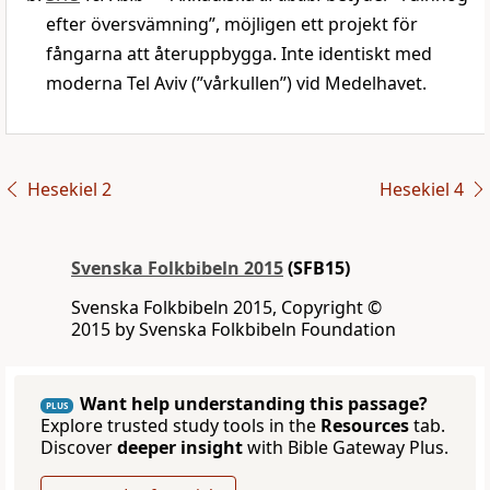
efter översvämning”, möjligen ett projekt för
fångarna att återuppbygga. Inte identiskt med
moderna Tel Aviv (”vårkullen”) vid ­Medelhavet.
Hesekiel 2
Hesekiel 4
Svenska Folkbibeln 2015
(SFB15)
Svenska Folkbibeln 2015, Copyright ©
2015 by Svenska Folkbibeln Foundation
Want help understanding this passage?
PLUS
Explore trusted study tools in the
Resources
tab.
Discover
deeper insight
with Bible Gateway Plus.